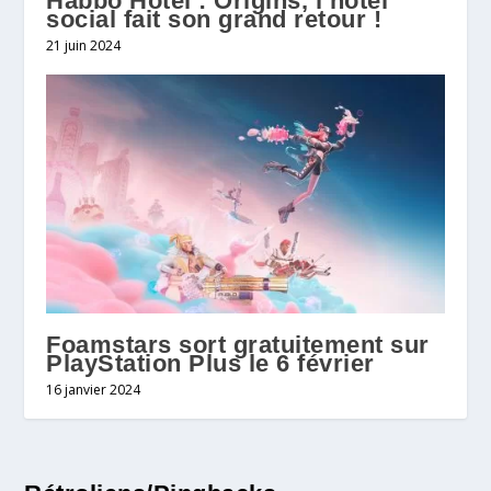
Habbo Hotel : Origins, l’hôtel
social fait son grand retour !
21 juin 2024
Foamstars sort gratuitement sur
PlayStation Plus le 6 février
16 janvier 2024