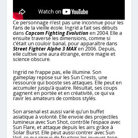
Ce personnage n’est pas une inconnue pour les
fans de la vieille école. Ingrid a fait ses débuts
dans
Capcom Fighting Evolution
en 2004. Elle a
ensuite traversé les dimensions, comme si
c’était un couloir banal, pour apparaître dans
Street Fighter Alpha 3 MAX
en 2006. Depuis,
elle cultive une aura étrange, entre magie et
science obscure.
Ingrid ne frappe pas, elle illumine. Son
gameplay repose sur les Sun Crests, une
ressource qui booste ses attaques. Elle peut en
accumuler jusqu’à quatre. Résultat, ses coups
gagnent en portée et en créativité, ce qui va
ravir les amateurs de combos stylés.
Son arsenal est aussi varié qu’un buffet
asiatique à volonté. Elle envoie des projectiles
lumineux avec Sun Shot, contrôle l’espace avec
Sun Flare, et attaque depuis les airs grâce à
Solar Burst. Elle peut aussi contrer avec Sun
Veil, ce qui risque de frustrer les joueurs trop