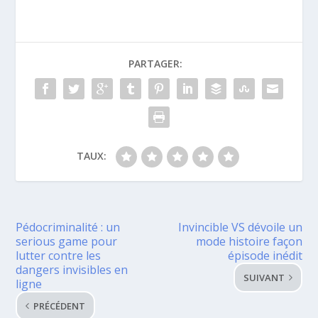
PARTAGER:
TAUX:
Pédocriminalité : un
Invincible VS dévoile un
serious game pour
mode histoire façon
lutter contre les
épisode inédit
dangers invisibles en
SUIVANT
ligne
PRÉCÉDENT