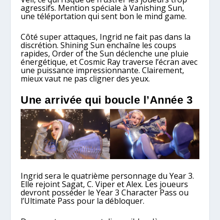
agressifs. Mention spéciale à Vanishing Sun,
une téléportation qui sent bon le mind game.
Côté super attaques, Ingrid ne fait pas dans la
discrétion. Shining Sun enchaîne les coups
rapides, Order of the Sun déclenche une pluie
énergétique, et Cosmic Ray traverse l’écran avec
une puissance impressionnante. Clairement,
mieux vaut ne pas cligner des yeux.
Une arrivée qui boucle l’Année 3
Ingrid sera le quatrième personnage du Year 3.
Elle rejoint Sagat, C. Viper et Alex. Les joueurs
devront posséder le Year 3 Character Pass ou
l’Ultimate Pass pour la débloquer.