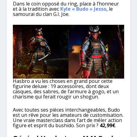
Dans le coin opposé du ring, place à l’honneur
et à la tradition avec
Kyle « Budo » Jesso
, le
samouraï du clan G.I. Joe.
Hasbro a vu les choses en grand pour cette
figurine deluxe : 19 accessoires, dont deux
casques, des sabres, de l’armure à gogo, et un
charisme qui ferait rougir un shogun.
Avec toutes ses pièces interchangeables, Budo
est un rêve pour les amateurs de customisation.
Une vraie masterclass dans l’art de mêler action
figure et esprit du bushido. Son prix ?
42,99€
.