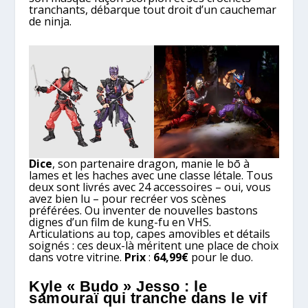
tranchants, débarque tout droit d’un cauchemar
de ninja.
Dice
, son partenaire dragon, manie le bō à
lames et les haches avec une classe létale. Tous
deux sont livrés avec 24 accessoires – oui, vous
avez bien lu – pour recréer vos scènes
préférées. Ou inventer de nouvelles bastons
dignes d’un film de kung-fu en VHS.
Articulations au top, capes amovibles et détails
soignés : ces deux-là méritent une place de choix
dans votre vitrine.
Prix
:
64,99€
pour le duo.
Kyle « Budo » Jesso : le
samouraï qui tranche dans le vif