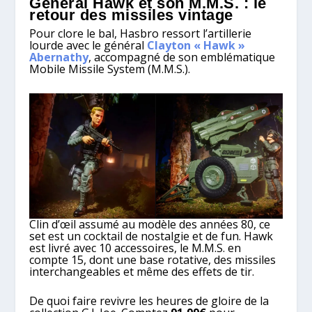
Général Hawk et son M.M
.
S. : le
retour des missiles vintage
Pour clore le bal, Hasbro ressort l’artillerie
lourde avec le général
Clayton « Hawk »
Abernathy
, accompagné de son emblématique
Mobile Missile System (M.M.S.).
Clin d’œil assumé au modèle des années 80, ce
set est un cocktail de nostalgie et de fun. Hawk
est livré avec 10 accessoires, le M.M.S. en
compte 15, dont une base rotative, des missiles
interchangeables et même des effets de tir.
De quoi faire revivre les heures de gloire de la