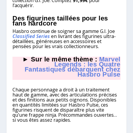
collection G.I. Joe. Comptez
91,99€
pour
l’acquérir.
Des figurines taillées pour les
fans hardcore
Hasbro continue de soigner sa gamme G.I. Joe
Classified Series
en livrant des figurines ultra-
détaillées, généreuses en accessoires et
pensées pour les vrais collectionneurs.
► Sur le même thème :
Marvel
Legends : les Quatre
Fantastiques débarquent chez
Hasbro Pulse
Chaque personnage a droit à un traitement
haut de gamme, avec des articulations précises
et des finitions aux petits oignons. Disponibles
en quantités limitées sur Hasbro Pulse, ces
figurines risquent de disparaître plus vite
qu’une frappe ninja. Précommandes ouvertes…
si vous êtes assez rapides.