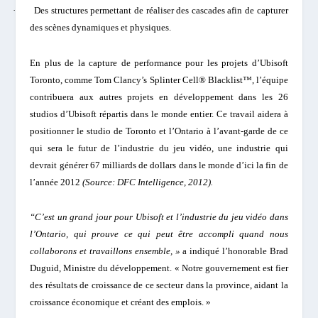
·
Des structures permettant de réaliser des cascades afin de capturer
des scènes dynamiques et physiques.
En plus de la capture de performance pour les projets d’Ubisoft
Toronto, comme Tom Clancy’s Splinter Cell® Blacklist™, l’équipe
contribuera aux autres projets en développement dans les 26
studios d’Ubisoft répartis dans le monde entier. Ce travail aidera à
positionner le studio de Toronto et l’Ontario à l’avant-garde de ce
qui sera le futur de l’industrie du jeu vidéo, une industrie qui
devrait générer 67 milliards de dollars dans le monde d’ici la fin de
l’année 2012
(Source: DFC Intelligence, 2012).
“C’est un grand jour pour Ubisoft et l’industrie du jeu vidéo dans
l’Ontario, qui prouve ce qui peut être accompli quand nous
collaborons et travaillons ensemble, »
a indiqué l’honorable Brad
Duguid, Ministre du développement. « Notre gouvernement est fier
des résultats de croissance de ce secteur dans la province, aidant la
croissance économique et créant des emplois. »