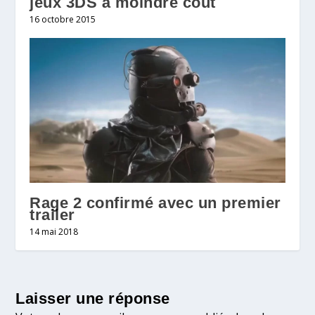
jeux 3DS à moindre coût
16 octobre 2015
Rage 2 confirmé avec un premier
trailer
14 mai 2018
Laisser une réponse