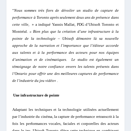
“
Nous sommes très fiers de dévoiler un studio de capture de
performance à Toronto après seulement deux ans de présence dans
cette ville,
» a indiqué Yannis Mallat, PDG d’Ubisoft Toronto et
Montréal.
« Bien plus que la création d’une infrastructure à la
pointe de la technologie – Ubisoft démontre là sa nouvelle
approche de la narration et l’importance que l’éditeur accorde
aux talents et à la performance des acteurs pour nos équipes
d’animation et de cinématiques. Le studio est également un
témoignage de notre confiance envers les talents présents dans
l’Ontario pour offrir une des meilleures captures de performance
de l’industrie du jeu vidéo
« .
Une infrastructure de pointe
Adaptant les techniques et la technologie utilisées actuellement
par l’industrie du cinéma, la capture de performance retranscrit à la
fois les performances vocales, faciales et corporelles des acteurs
dans le jeu. Ubisoft Toronto élève cette technique en combinant