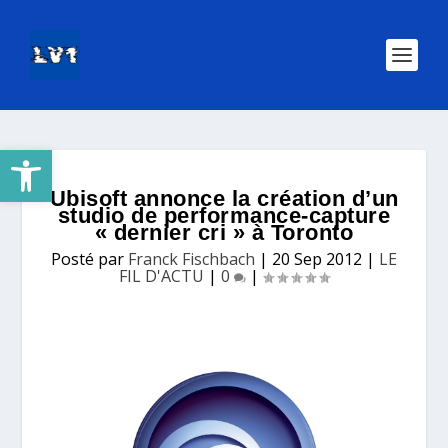
Ouvrir la barre d’outils
Ubisoft annonce la création d’un
studio de performance-capture
« dernier cri » à Toronto
Posté par
Franck Fischbach
|
20 Sep 2012
|
LE
FIL D'ACTU
|
0
|