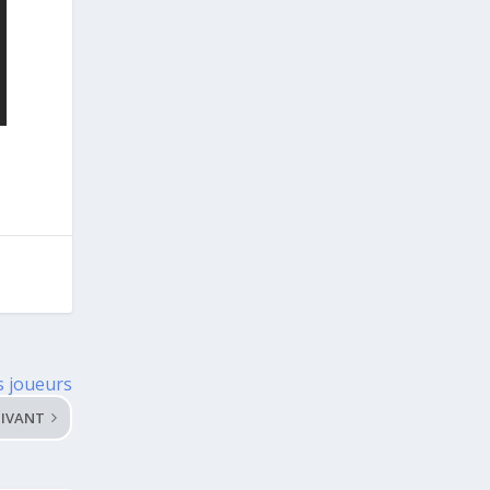
s joueurs
IVANT