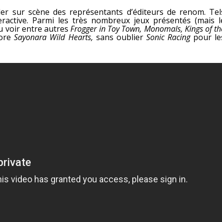
er sur scène des représentants d’éditeurs de renom. Tel
active.
Parmi les très nombreux jeux présentés (mais l
pu voir entre autres
Frogger in Toy Town, Monomals, Kings of th
core
Sayonara Wild Hearts,
sans oublier
Sonic Racing
pour le