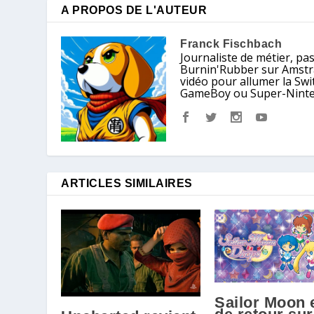
A PROPOS DE L'AUTEUR
Franck Fischbach
Journaliste de métier, pa
Burnin'Rubber sur Amstrad
vidéo pour allumer la Sw
GameBoy ou Super-Nintendo
ARTICLES SIMILAIRES
Sailor Moon 