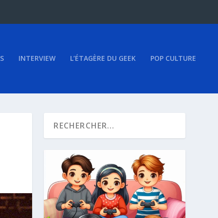
S
INTERVIEW
L’ÉTAGÈRE DU GEEK
POP CULTURE