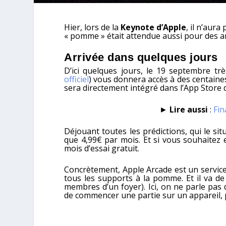
Hier, lors de la
Keynote d’Apple
, il n’aur
« pomme » était attendue aussi pour des a
Arrivée dans quelques jours
D’ici quelques jours, le 19 septembre tr
officiel
) vous donnera accès à des centaine
sera directement intégré dans l’App Store 
►
Lire aussi
:
Fin
Déjouant toutes les prédictions, qui le si
que 4,99€ par mois. Et si vous souhaitez
mois d’essai gratuit
.
Concrètement, Apple Arcade est un service
tous les supports à la pomme. Et il va de s
membres d’un foyer). Ici, on ne parle pa
de commencer une partie sur un appareil, 