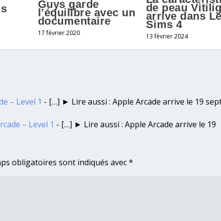
Guys garde
de peau Vitili
Os
l’équilibre avec un
arrive dans L
documentaire
Sims 4
17 février 2020
13 février 2024
de – Level 1
- […] ► Lire aussi : Apple Arcade arrive le 19 se
rcade – Level 1
- […] ► Lire aussi : Apple Arcade arrive le 19
ps obligatoires sont indiqués avec
*