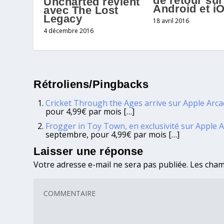
de retour sur
Uncharted revient
Android et i
avec The Lost
Legacy
18 avril 2016
4 décembre 2016
Rétroliens/Pingbacks
Cricket Through the Ages arrive sur Apple Arca
pour 4,99€ par mois […]
Frogger in Toy Town, en exclusivité sur Apple A
septembre, pour 4,99€ par mois […]
Laisser une réponse
Votre adresse e-mail ne sera pas publiée.
Les cham