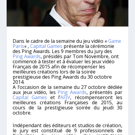
Dans le cadre de la semaine du jeu vidéo «
Game
Paris
« ,
Capital Games
présente la cérémonie
des Ping Awards. Les 9 membres du jury des
Ping Awards
, présidés par Tom Novembre, ont
commencé à tester et à évaluer les jeux vidéo
Français de 2015 afin de récompenser les
meilleures créations lors de la soirée
prestigieuse des Ping Awards du 30 octobre
2014.
A l’occasion de la semaine du 27 octobre dédiée
aux jeux vidéo, les
Ping Awards
, présentés par
Capital Games
et l’
AFJV
, récompenseront les
meilleures créations Françaises de 2015, au
cours de la prestigieuse soirée du jeudi 30
octobre.
Indépendant des éditeurs et studios de création,
le jury est constitué de 9 professionnels de