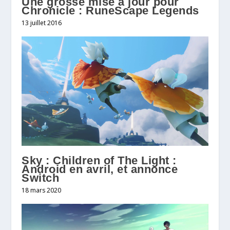
Une grosse mise à jour pour
Chronicle : RuneScape Legends
13 juillet 2016
Sky : Children of The Light :
Android en avril, et annonce
Switch
18 mars 2020