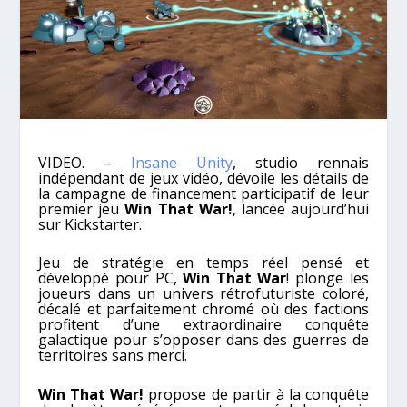
VIDEO. –
Insane Unity
, studio rennais
indépendant de jeux vidéo, dévoile les détails de
la campagne de financement participatif de leur
premier jeu
Win That War!
, lancée aujourd’hui
sur Kickstarter.
Jeu de stratégie en temps réel pensé et
développé pour PC,
Win That War
! plonge les
joueurs dans un univers rétrofuturiste coloré,
décalé et parfaitement chromé où des factions
profitent d’une extraordinaire conquête
galactique pour s’opposer dans des guerres de
territoires sans merci.
Win That War!
propose de partir à la conquête