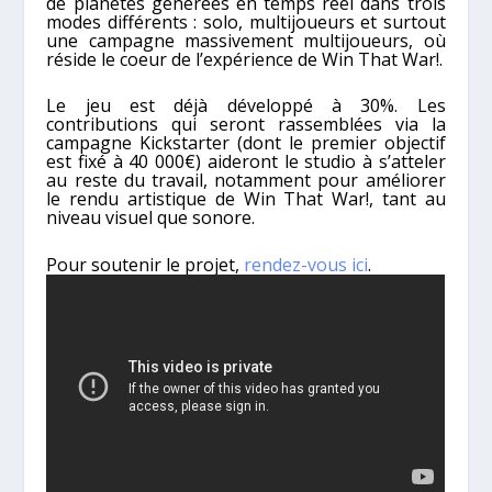
de planètes générées en temps réel dans trois
modes différents : solo, multijoueurs et surtout
une campagne massivement multijoueurs, où
réside le coeur de l’expérience de Win That War!.
Le jeu est déjà développé à 30%. Les
contributions qui seront rassemblées via la
campagne Kickstarter (dont le premier objectif
est fixé à 40 000€) aideront le studio à s’atteler
au reste du travail, notamment pour améliorer
le rendu artistique de Win That War!, tant au
niveau visuel que sonore.
Pour soutenir le projet,
rendez-vous ici
.