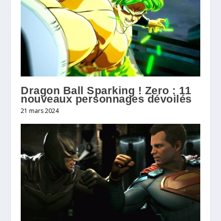
Dragon Ball Sparking ! Zero : 11
nouveaux personnages dévoilés
21 mars 2024