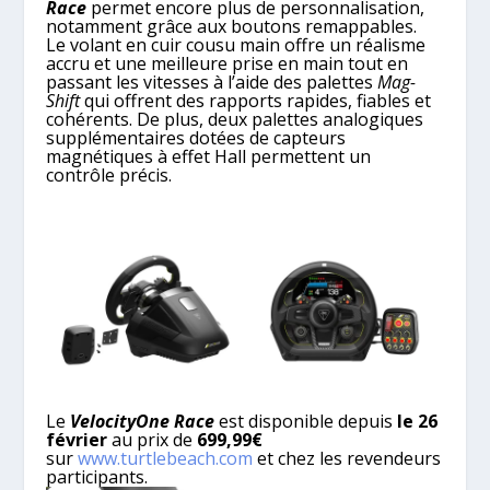
Race
permet encore plus de personnalisation,
notamment grâce aux boutons remappables.
Le volant en cuir cousu main offre un réalisme
accru et une meilleure prise en main tout en
passant les vitesses à l’aide des palettes
Mag-
Shift
qui offrent des rapports rapides, fiables et
cohérents. De plus, deux palettes analogiques
supplémentaires dotées de capteurs
magnétiques à effet Hall permettent un
contrôle précis.
Le
VelocityOne Race
est disponible depuis
le 26
février
au prix de
699,99€
sur
www.turtlebeach.com
et chez les revendeurs
participants.