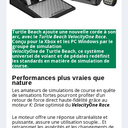
Turtle Beach ajoute une nouvelle corde à son
arc, avec le
Turtle Beach VelocityOne Race
.
Conçu pour la Xbox et les PC Windows par le
groupe de simulation
VelocityOne
de Turtle Beach, ce système
universel de volant et de pédales redéfinit
les standards en matière de simulation de
course.
Performances plus vraies que
nature
Les amateurs de simulations de course en quête
de sensations fortes pourront profiter d’un
retour de force direct haute-fidélité grâce au
moteur
K: Drive
optimisé du
VelocityOne Race
.
Le moteur offre une réponse ultraréaliste et
puissante, assure une utilisation souple… Et
retransmet les aspérités et les changements de