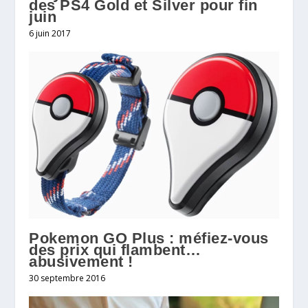
des PS4 Gold et Silver pour fin
juin
6 juin 2017
Pokemon GO Plus : méfiez-vous
des prix qui flambent…
abusivement !
30 septembre 2016