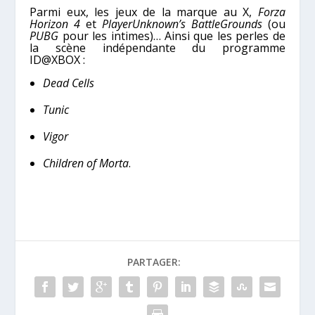
Parmi eux, les jeux de la marque au X,
Forza
Horizon 4
et
PlayerUnknown’s BattleGrounds
(ou
PUBG
pour les intimes)… Ainsi que les perles de
la scène indépendante du programme
ID@XBOX :
Dead Cells
Tunic
Vigor
Children of Morta
.
PARTAGER: