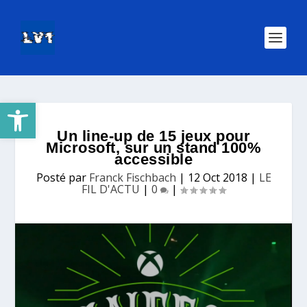
Ouvrir la barre d’outils
Un line-up de 15 jeux pour
Microsoft, sur un stand 100%
accessible
Posté par
Franck Fischbach
|
12 Oct 2018
|
LE
FIL D'ACTU
|
0
|