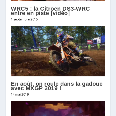
WRC5 : la Citroën DS3-WRC
entre en piste [vidéo]
1 septembre 2015
En août, on roule dans la gadoue
avec MXGP 2019 !
14 mai 2019