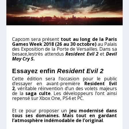
Capcom sera présent
tout au long de la Paris
Games Week 2018 (26 au 30 octobre)
au Palais
des Exposition de la Porte de Versailles. Dans sa
besace,lestrès attendus
Resident Evil 2
et
Devil
May Cry 5
.
Essayez enfin
Resident Evil 2
Cette édition sera l’occasion pour le public
d’essayer en avant-première
Resident Evil
2
, véritable réinvention d’un des volets majeurs
de la
saga culte
. Les développeurs l’ont ainsi
repensé sur Xbox One, PS4 et PC.
Et ce pour proposer un
jeu modernisé dans
tous ses domaines. Mais tout en gardant
l’atmosphère indémodable de l’original
.