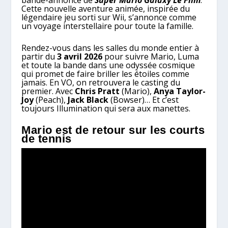
Cette nouvelle aventure animée, inspirée du
légendaire jeu sorti sur Wii, s’annonce comme
un voyage interstellaire pour toute la famille.
Rendez-vous dans les salles du monde entier à
partir du
3 avril 2026
pour suivre Mario, Luma
et toute la bande dans une odyssée cosmique
qui promet de faire briller les étoiles comme
jamais. En VO, on retrouvera le casting du
premier. Avec
Chris Pratt
(Mario),
Anya Taylor-
Joy
(Peach),
Jack Black
(Bowser)… Et c’est
toujours Illumination qui sera aux manettes.
Mario est de retour sur les courts
de tennis