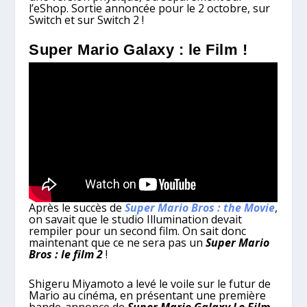
l’eShop. Sortie annoncée pour le 2 octobre, sur
Switch et sur Switch 2 !
Super Mario Galaxy : le Film !
Après le succès de
Super Mario Bros : the Movie
,
on savait que le studio Illumination devait
rempiler pour un second film. On sait donc
maintenant que ce ne sera pas un
Super Mario
Bros : le film 2
!
Shigeru Miyamoto a levé le voile sur le futur de
Mario au cinéma, en présentant une première
bande-annonce de
Super Mario Galaxy Le Film
.