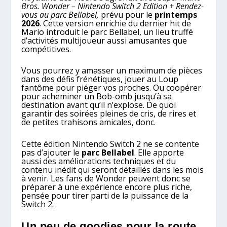
Bros. Wonder – Nintendo Switch 2 Edition + Rendez-
vous au parc Bellabel,
prévu pour le
printemps
2026
. Cette version enrichie du dernier hit de
Mario introduit le parc Bellabel, un lieu truffé
d’activités multijoueur aussi amusantes que
compétitives.
Vous pourrez y amasser un maximum de pièces
dans des défis frénétiques, jouer au Loup
fantôme pour piéger vos proches. Ou coopérer
pour acheminer un Bob-omb jusqu’à sa
destination avant qu’il n’explose. De quoi
garantir des soirées pleines de cris, de rires et
de petites trahisons amicales, donc.
Cette édition Nintendo Switch 2 ne se contente
pas d’ajouter le
parc Bellabel
. Elle apporte
aussi des améliorations techniques et du
contenu inédit qui seront détaillés dans les mois
à venir. Les fans de Wonder peuvent donc se
préparer à une expérience encore plus riche,
pensée pour tirer parti de la puissance de la
Switch 2.
Un peu de goodies pour la route