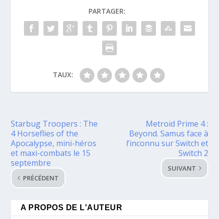
PARTAGER:
TAUX:
Starbug Troopers : The
Metroid Prime 4 :
4 Horseflies of the
Beyond. Samus face à
Apocalypse, mini-héros
l’inconnu sur Switch et
et maxi-combats le 15
Switch 2
septembre
SUIVANT
PRÉCÉDENT
A PROPOS DE L'AUTEUR