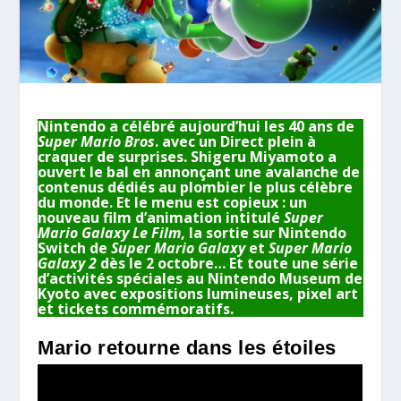
Nintendo a célébré aujourd’hui les 40 ans de
Super Mario Bros
. avec un Direct plein à
craquer de surprises. Shigeru Miyamoto a
ouvert le bal en annonçant une avalanche de
contenus dédiés au plombier le plus célèbre
du monde. Et le menu est copieux : un
nouveau film d’animation intitulé
Super
Mario Galaxy Le Film
, la sortie sur Nintendo
Switch de
Super Mario Galaxy
et
Super Mario
Galaxy 2
dès le 2 octobre… Et toute une série
d’activités spéciales au Nintendo Museum de
Kyoto avec expositions lumineuses, pixel art
et tickets commémoratifs.
Mario retourne dans les étoiles