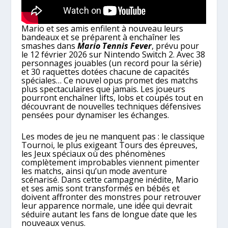
Mario et ses amis enfilent à nouveau leurs
bandeaux et se préparent à enchaîner les
smashes dans
Mario Tennis Fever
, prévu pour
le 12 février 2026 sur Nintendo Switch 2. Avec 38
personnages jouables (un record pour la série)
et 30 raquettes dotées chacune de capacités
spéciales… Ce nouvel opus promet des matchs
plus spectaculaires que jamais. Les joueurs
pourront enchaîner lifts, lobs et coupés tout en
découvrant de nouvelles techniques défensives
pensées pour dynamiser les échanges.
Les modes de jeu ne manquent pas : le classique
Tournoi, le plus exigeant Tours des épreuves,
les Jeux spéciaux où des phénomènes
complètement improbables viennent pimenter
les matchs, ainsi qu’un mode aventure
scénarisé. Dans cette campagne inédite, Mario
et ses amis sont transformés en bébés et
doivent affronter des monstres pour retrouver
leur apparence normale, une idée qui devrait
séduire autant les fans de longue date que les
nouveaux venus.