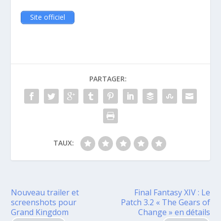
Site officiel
PARTAGER:
TAUX:
Nouveau trailer et
Final Fantasy XIV : Le
screenshots pour
Patch 3.2 « The Gears of
Grand Kingdom
Change » en détails