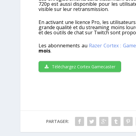
720p est aussi disponible pour les utilis
visible sur leur retransmission.
En activant une licence Pro, les utilisateu
grande qualité et du streaming moins lourd
et des outils de chat sur Twitch sont propo
Les abonnements au
Razer Cortex : Game
mois
.
Téléchargez Cortex Gamecaster
PARTAGER: