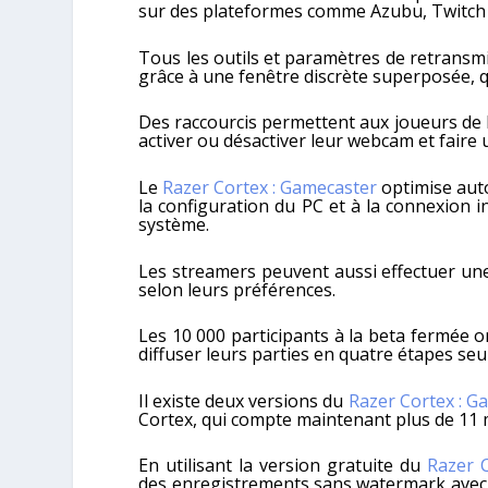
sur des plateformes comme Azubu, Twitch 
Tous les outils et paramètres de retransm
grâce à une fenêtre discrète superposée, q
Des raccourcis permettent aux joueurs de la
activer ou désactiver leur webcam et faire 
Le
Razer Cortex : Gamecaster
optimise aut
la configuration du PC et à la connexion 
système.
Les streamers peuvent aussi effectuer une 
selon leurs préférences.
Les 10 000 participants à la beta fermée o
diffuser leurs parties en quatre étapes se
Il existe deux versions du
Razer Cortex : G
Cortex, qui compte maintenant plus de 11 mi
En utilisant la version gratuite du
Razer 
des enregistrements sans watermark avec d