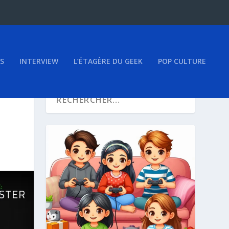
S
INTERVIEW
L’ÉTAGÈRE DU GEEK
POP CULTURE