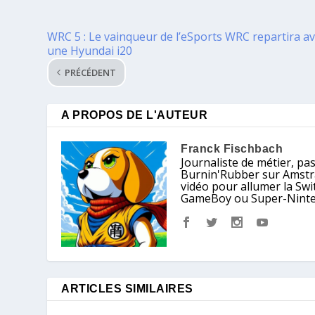
WRC 5 : Le vainqueur de l’eSports WRC repartira a
une Hyundai i20
PRÉCÉDENT
A PROPOS DE L'AUTEUR
Franck Fischbach
Journaliste de métier, pa
Burnin'Rubber sur Amstrad
vidéo pour allumer la Sw
GameBoy ou Super-Nintendo
ARTICLES SIMILAIRES