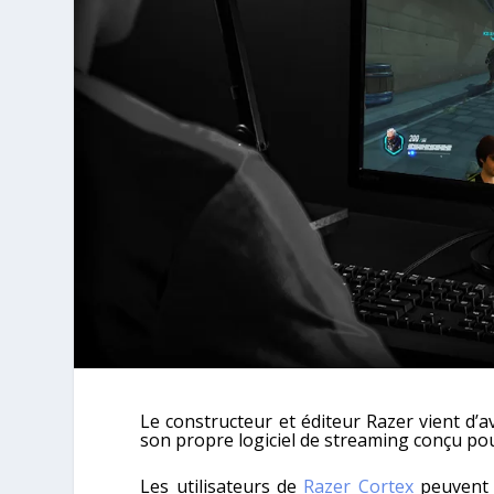
Le constructeur et éditeur Razer vient d’a
son propre logiciel de streaming conçu po
Les utilisateurs de
Razer Cortex
peuvent m