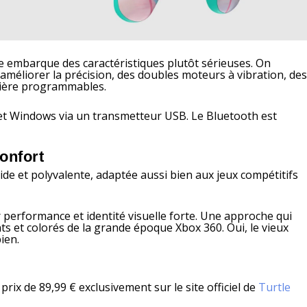
ne embarque des caractéristiques plutôt sérieuses. On
méliorer la précision, des doubles moteurs à vibration, de
rière programmables.
 et Windows via un transmetteur USB. Le Bluetooth est
onfort
ide et polyvalente, adaptée aussi bien aux jeux compétitifs
performance et identité visuelle forte. Une approche qui
ts et colorés de la grande époque Xbox 360. Oui, le vieux
ien.
rix de 89,99 € exclusivement sur le site officiel de
Turtle