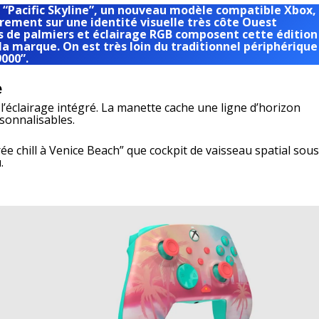
l “Pacific Skyline”, un nouveau modèle compatible Xbox,
irement sur une identité visuelle très côte Ouest
es de palmiers et éclairage RGB composent cette édition
e la marque. On est très loin du traditionnel périphérique
9000”.
e
 l’éclairage intégré. La manette cache une ligne d’horizon
sonnalisables.
rée chill à Venice Beach” que cockpit de vaisseau spatial sou
.