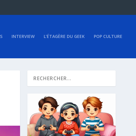
S
INTERVIEW
L’ÉTAGÈRE DU GEEK
POP CULTURE