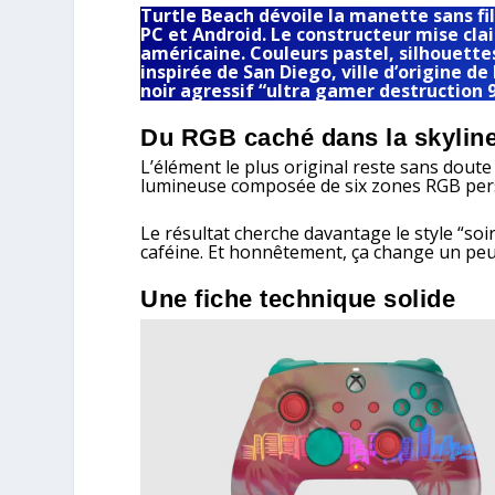
Turtle Beach dévoile la manette sans fi
PC et Android. Le constructeur mise cla
américaine. Couleurs pastel, silhouett
inspirée de San Diego, ville d’origine d
noir agressif “ultra gamer destruction 
Du RGB caché dans la skylin
L’élément le plus original reste sans doute
lumineuse composée de six zones RGB per
Le résultat cherche davantage le style “soi
caféine. Et honnêtement, ça change un peu
Une fiche technique solide