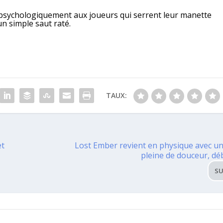
a psychologiquement aux joueurs qui serrent leur manette
un simple saut raté.
TAUX:
et
Lost Ember revient en physique avec un
pleine de douceur, déb
SU