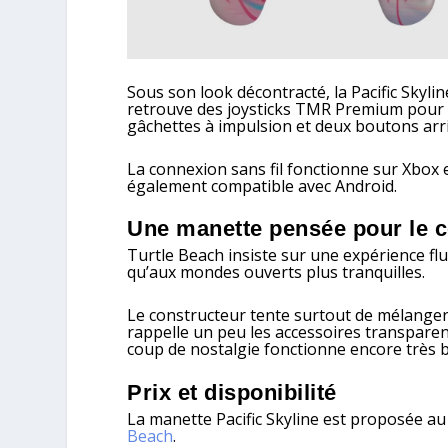
Sous son look décontracté, la Pacific Skyli
retrouve des joysticks TMR Premium pour a
gâchettes à impulsion et deux boutons ar
La connexion sans fil fonctionne sur Xbox
également compatible avec Android.
Une manette pensée pour le c
Turtle Beach insiste sur une expérience flu
qu’aux mondes ouverts plus tranquilles.
Le constructeur tente surtout de mélanger 
rappelle un peu les accessoires transparen
coup de nostalgie fonctionne encore très b
Prix et disponibilité
La manette Pacific Skyline est proposée au p
Beach
.