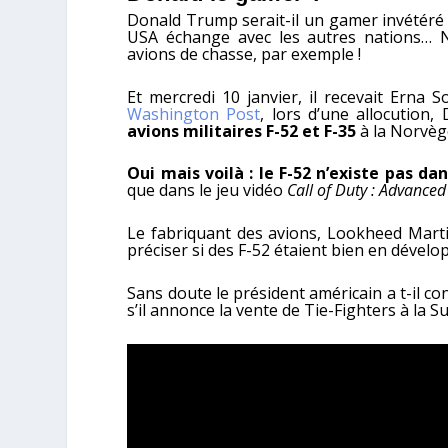
Donald Trump serait-il un gamer invétéré
USA échange avec les autres nations… 
avions de chasse, par exemple !
Et mercredi 10 janvier, il recevait Erna
Washington Post
, lors d’une allocutio
avions militaires F-52 et F-35
à la Norvège
Oui mais voilà : le F-52 n’existe pas dan
que dans le jeu vidéo
Call of Duty : Advance
Le fabriquant des avions, Lookheed Marti
préciser si des F-52 étaient bien en déve
Sans doute le président américain a t-il 
s’il annonce la vente de Tie-Fighters à la 