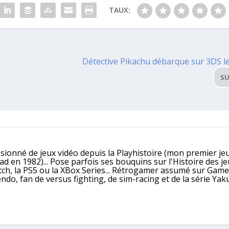
TAUX:
Détective Pikachu débarque sur 3DS l
SU
ssionné de jeux vidéo depuis la Playhistoire (mon premier jeu
 en 1982)... Pose parfois ses bouquins sur l'Histoire des j
itch, la PS5 ou la XBox Series... Rétrogamer assumé sur Gam
, fan de versus fighting, de sim-racing et de la série Yaku