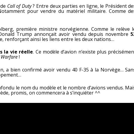
 de
Call of Duty
? Entre deux parties en ligne, le Président de
Notamment pour vendre du matériel militaire. Comme de
 Solberg, première ministre norvégienne. Comme le relève l
n, Donald Trump annonçait avoir vendu depuis novembre
5
, renforçant ainsi les liens entre les deux nations…
s la vie réelle
. Ce modèle d’avion n’existe plus précisémen
d Warfare
!
n, a bien confirmé avoir vendu 40 F-35 à la Norvège… San
loppement…
confondu le nom du modèle et le nombre d’avions vendus. Mai
Suède, promis, on commencera à s’inquiéter ^^