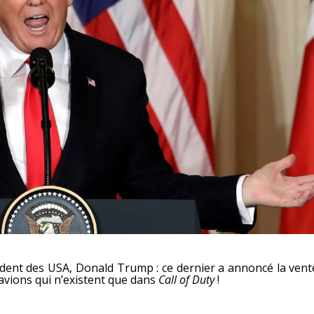
sident des USA, Donald Trump : ce dernier a annoncé la vent
 avions qui n’existent que dans
Call of Duty
!