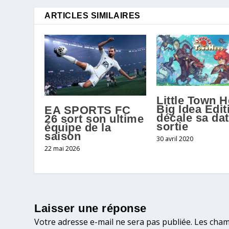
ARTICLES SIMILAIRES
Little Town 
Big Idea Edit
EA SPORTS FC
décale sa da
26 sort son ultime
sortie
équipe de la
saison
30 avril 2020
22 mai 2026
Laisser une réponse
Votre adresse e-mail ne sera pas publiée.
Les cham