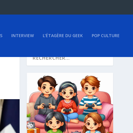
S
INTERVIEW
L’ÉTAGÈRE DU GEEK
POP CULTURE