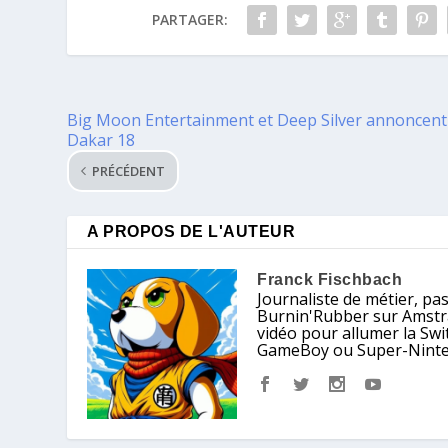
PARTAGER:
Big Moon Entertainment et Deep Silver annoncent
Dakar 18
PRÉCÉDENT
A PROPOS DE L'AUTEUR
Franck Fischbach
Journaliste de métier, pa
Burnin'Rubber sur Amstrad
vidéo pour allumer la Sw
GameBoy ou Super-Nintendo