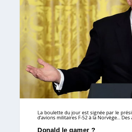
La boulette du jour est signée par le pré
d’avions militaires F-52 à la Norvège… Des
Donald le gamer ?