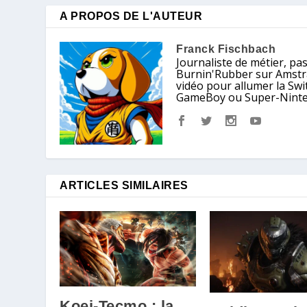
A PROPOS DE L'AUTEUR
Franck Fischbach
Journaliste de métier, pa
Burnin'Rubber sur Amstrad
vidéo pour allumer la Sw
GameBoy ou Super-Nintendo
ARTICLES SIMILAIRES
Koei-Tecmo : la