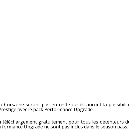
Corsa ne seront pas en reste car ils auront la possibilit
 Prestige avec le pack Performance Upgrade.
u téléchargement gratuitement pour tous les détenteurs d
Performance Upgrade ne sont pas inclus dans le season pass.