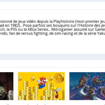
ssionné de jeux vidéo depuis la Playhistoire (mon premier jeu
 en 1982)... Pose parfois ses bouquins sur l'Histoire des j
itch, la PS5 ou la XBox Series... Rétrogamer assumé sur Gam
, fan de versus fighting, de sim-racing et de la série Yaku