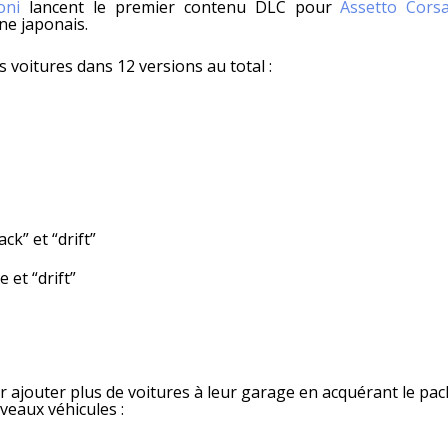
oni
lancent le premier contenu DLC pour
Assetto Cors
ne japonais.
 voitures dans 12 versions au total :
ck” et “drift”
et “drift”
r ajouter plus de voitures à leur garage en acquérant le pac
veaux véhicules :