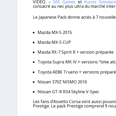
VIDEO. –
505 Games
et
Kunos Simulazi
consacré au nec plus ultra du marché inter
Le Japanese Pack donne accès à 7 nouvelles
Mazda MX-5 2015
Mazda MX-5 CUP
Mazda RX-7 Spirit R + version préparée
Toyota Supra MK IV + versions “time atta
Toyota AE86 Trueno + versions préparée 
Nissan 370Z NISMO 2016
Nissan GT-R R34 Skyline V-Spec
Les fans d’Assetto Corsa vont aussi pouvoi
Prestige. Le pack Prestige comprend 9 nou