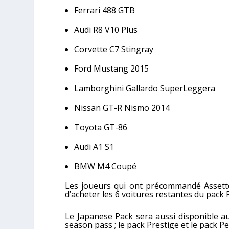
Ferrari 488 GTB
Audi R8 V10 Plus
Corvette C7 Stingray
Ford Mustang 2015
Lamborghini Gallardo SuperLeggera
Nissan GT-R Nismo 2014
Toyota GT-86
Audi A1 S1
BMW M4 Coupé
Les joueurs qui ont précommandé Assetto 
d’acheter les 6 voitures restantes du pack
Le Japanese Pack sera aussi disponible a
season pass ; le pack Prestige et le pack 