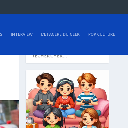
S
INTERVIEW
L’ÉTAGÈRE DU GEEK
POP CULTURE