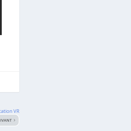
tation VR
IVANT