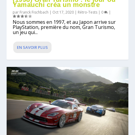
Yamauchi créa un monstre
par
Franck Fischbach
|
Oct 17, 2020
|
Rétro-Tests
|
0
|
Nous sommes en 1997, et au Japon arrive sur
PlayStation, première du nom, Gran Turismo,
un jeu qui...
EN SAVOIR PLUS