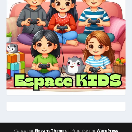
Conçu par
| Propulsé par
Elegant Themes
WordPress