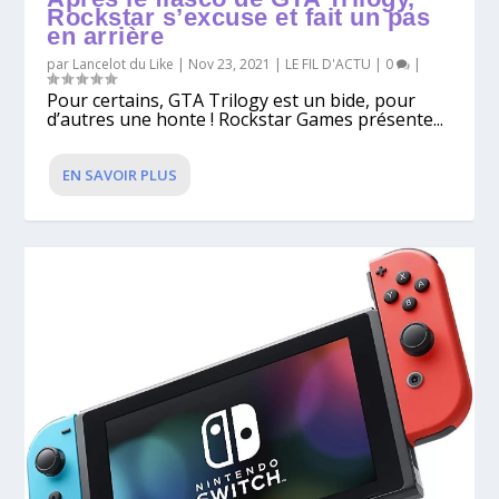
Rockstar s’excuse et fait un pas
en arrière
par
Lancelot du Like
|
Nov 23, 2021
|
LE FIL D'ACTU
|
0
|
Pour certains, GTA Trilogy est un bide, pour
d’autres une honte ! Rockstar Games présente...
EN SAVOIR PLUS