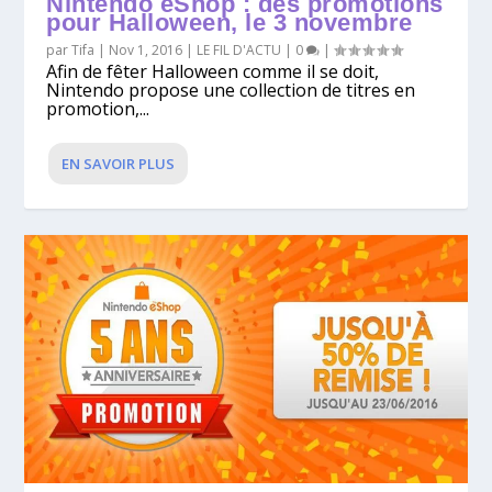
Nintendo eShop : des promotions
pour Halloween, le 3 novembre
par
Tifa
|
Nov 1, 2016
|
LE FIL D'ACTU
|
0
|
Afin de fêter Halloween comme il se doit,
Nintendo propose une collection de titres en
promotion,...
EN SAVOIR PLUS