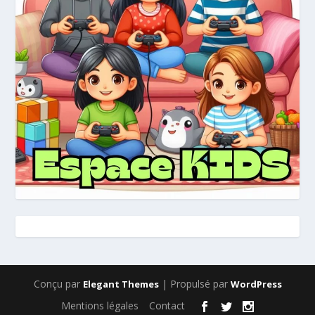
Conçu par
| Propulsé par
Elegant Themes
WordPress
Mentions légales
Contact