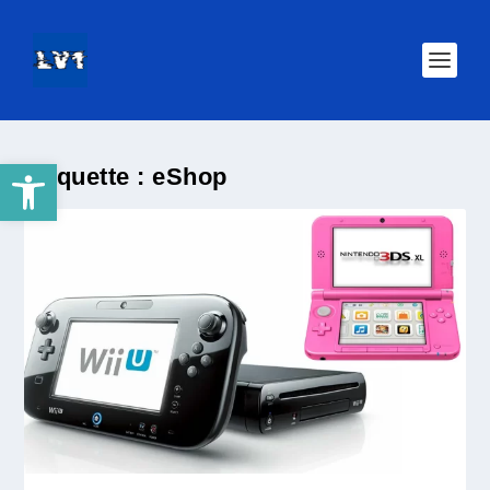
Ouvrir la barre d’outils
Étiquette :
eShop