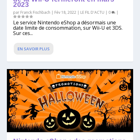
2023
par
Franck Fischbach
|
Fév 18, 2022
|
LE FIL D'ACTU
|
0
|
Le service Nintendo eShop a désormais une
date limite de consommation, sur Wii-U et 3DS.
Sur ces...
EN SAVOIR PLUS