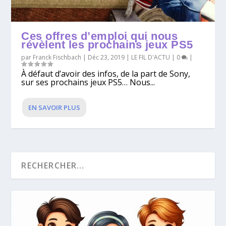
Ces offres d’emploi qui nous
révèlent les prochains jeux PS5
par
Franck Fischbach
|
Déc 23, 2019
|
LE FIL D'ACTU
|
0
|
À défaut d’avoir des infos, de la part de Sony,
sur ses prochains jeux PS5… Nous...
EN SAVOIR PLUS