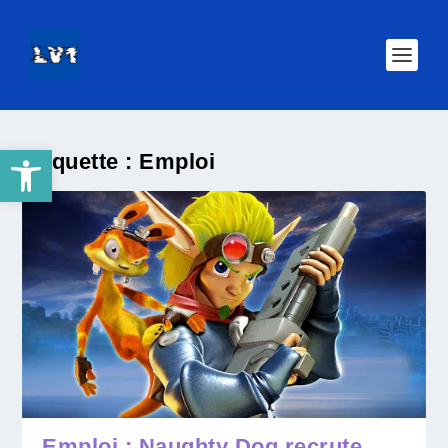
Ouvrir la barre d’outils
Étiquette :
Emploi
Emploi : Naughty Dog recrute…