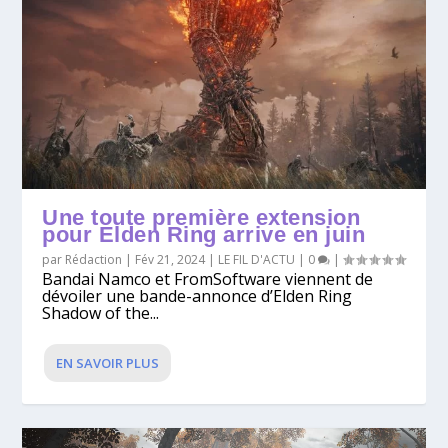
Une toute première extension
pour Elden Ring arrive en juin
par
Rédaction
|
Fév 21, 2024
|
LE FIL D'ACTU
|
0
|
Bandai Namco et FromSoftware viennent de
dévoiler une bande-annonce d’Elden Ring
Shadow of the...
EN SAVOIR PLUS