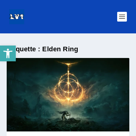
Ouvrir la barre d’outils
Étiquette :
Elden Ring