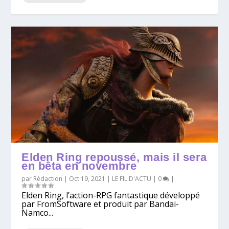
Elden Ring repoussé, mais il sera
en bêta en novembre
par
Rédaction
|
Oct 19, 2021
|
LE FIL D'ACTU
|
0
|
Elden Ring, l’action-RPG fantastique développé
par FromSoftware et produit par Bandai-
Namco...