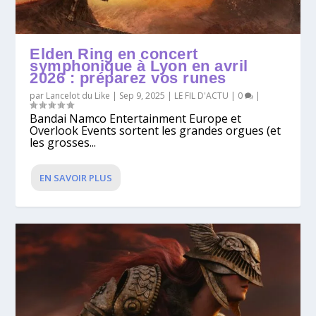
Elden Ring en concert
symphonique à Lyon en avril
2026 : préparez vos runes
par
Lancelot du Like
|
Sep 9, 2025
|
LE FIL D'ACTU
|
0
|
Bandai Namco Entertainment Europe et
Overlook Events sortent les grandes orgues (et
les grosses...
EN SAVOIR PLUS