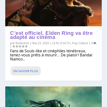
C’est officiel, Elden Ring va être
adapté au cinéma
par
Rédaction
|
Mai 23, 2025
|
LE FIL D'ACTU
,
Pop Culture
|
0
|
Fans de Souls-like et cinéphiles ténébreux,
tenez-vous prêts à mourir… De plaisir ! Bandai
Namco...
EN SAVOIR PLUS