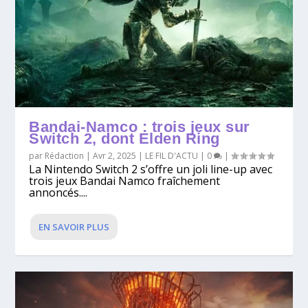
Bandai-Namco : trois jeux sur
Switch 2, dont Elden Ring
par
Rédaction
|
Avr 2, 2025
|
LE FIL D'ACTU
|
0
|
La Nintendo Switch 2 s’offre un joli line-up avec
trois jeux Bandai Namco fraîchement
annoncés....
EN SAVOIR PLUS