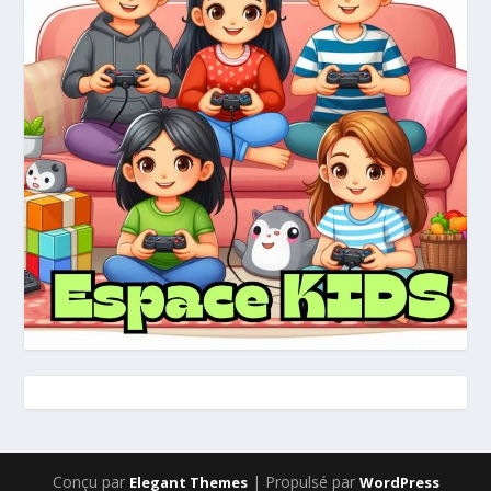
Conçu par
| Propulsé par
Elegant Themes
WordPress