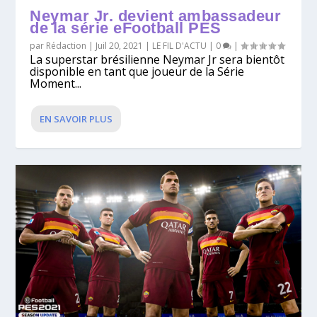
Neymar Jr. devient ambassadeur
de la série eFootball PES
par
Rédaction
|
Juil 20, 2021
|
LE FIL D'ACTU
|
0
|
La superstar brésilienne Neymar Jr sera bientôt
disponible en tant que joueur de la Série
Moment...
EN SAVOIR PLUS