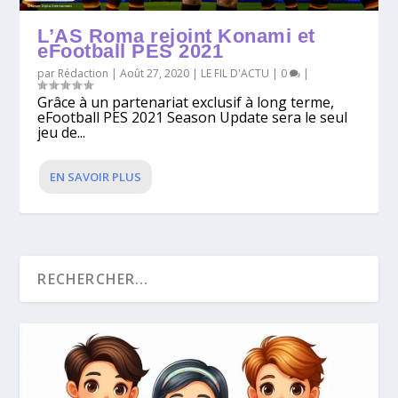
L’AS Roma rejoint Konami et
eFootball PES 2021
par
Rédaction
|
Août 27, 2020
|
LE FIL D'ACTU
|
0
|
Grâce à un partenariat exclusif à long terme,
eFootball PES 2021 Season Update sera le seul
jeu de...
EN SAVOIR PLUS