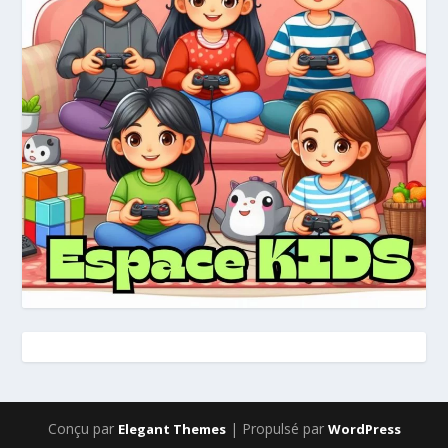
Conçu par
| Propulsé par
Elegant Themes
WordPress