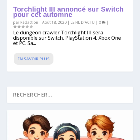
Torchlight III annoncé sur Switch
pour cet automne
par
Rédaction
|
Août 18, 2020
|
LE FIL D'ACTU
|
0
|
Le dungeon crawler Torchlight III sera
disponible sur Switch, PlayStation 4, Xbox One
et PC. Sa...
EN SAVOIR PLUS