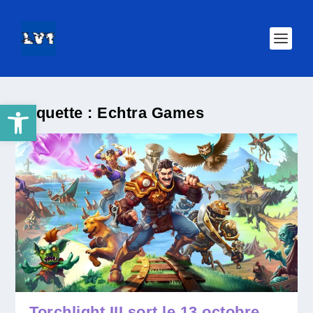
Ouvrir la barre d’outils
Étiquette :
Echtra Games
Torchlight III sort le 13 octobre