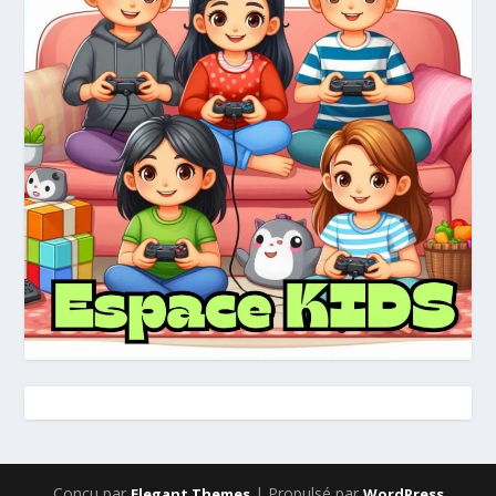
Conçu par
| Propulsé par
Elegant Themes
WordPress