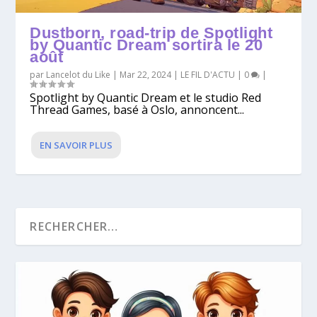
Dustborn, road-trip de Spotlight
by Quantic Dream sortira le 20
août
par
Lancelot du Like
|
Mar 22, 2024
|
LE FIL D'ACTU
|
0
|
Spotlight by Quantic Dream et le studio Red
Thread Games, basé à Oslo, annoncent...
EN SAVOIR PLUS