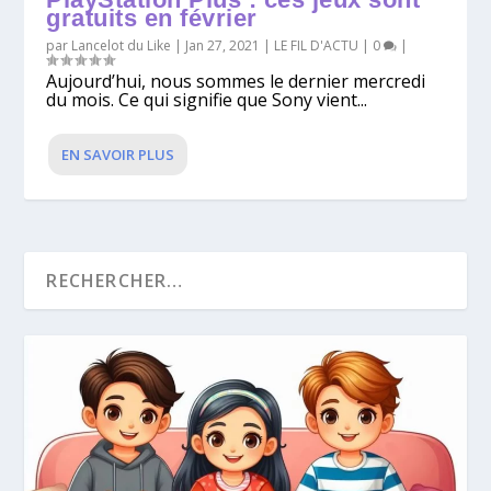
gratuits en février
par
Lancelot du Like
|
Jan 27, 2021
|
LE FIL D'ACTU
|
0
|
Aujourd’hui, nous sommes le dernier mercredi
du mois. Ce qui signifie que Sony vient...
EN SAVOIR PLUS