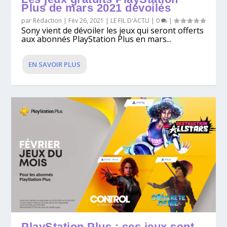
Plus de mars 2021 dévoilés
par
Rédaction
|
Fév 26, 2021
|
LE FIL D'ACTU
|
0
|
Sony vient de dévoiler les jeux qui seront offerts
aux abonnés PlayStation Plus en mars...
EN SAVOIR PLUS
PlayStation Plus : ces jeux sont