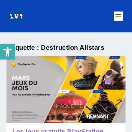
Ouvrir la barre d’outils
Étiquette :
Destruction Allstars
Les jeux gratuits PlayStation