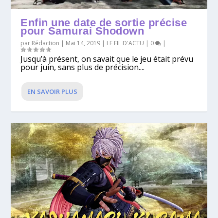
Enfin une date de sortie précise
pour Samurai Shodown
par
Rédaction
|
Mai 14, 2019
|
LE FIL D'ACTU
|
0
|
Jusqu’à présent, on savait que le jeu était prévu
pour juin, sans plus de précision....
EN SAVOIR PLUS