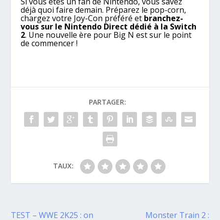
Si vous êtes un fan de Nintendo, vous savez
déjà quoi faire demain. Préparez le pop-corn,
chargez votre Joy-Con préféré et
branchez-
vous sur le Nintendo Direct dédié à la Switch
2
. Une nouvelle ère pour Big N est sur le point
de commencer !
PARTAGER:
TAUX:
TEST – WWE 2K25 : on
Monster Train 2 :