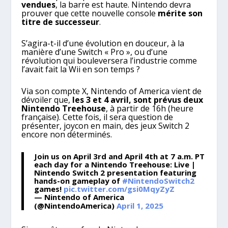
vendues
, la barre est haute. Nintendo devra
prouver que cette nouvelle console
mérite son
titre de successeur
.
S’agira-t-il d’une évolution en douceur, à la
manière d’une Switch « Pro », ou d’une
révolution qui bouleversera l’industrie comme
l’avait fait la Wii en son temps ?
Via son compte X, Nintendo of America vient de
dévoiler que,
les 3 et 4 avril, sont prévus deux
Nintendo Treehouse
, à partir de 16h (heure
française). Cette fois, il sera question de
présenter, joycon en main, des jeux Switch 2
encore non déterminés.
Join us on April 3rd and April 4th at 7 a.m. PT
each day for a Nintendo Treehouse: Live |
Nintendo Switch 2 presentation featuring
hands-on gameplay of
#NintendoSwitch2
games!
pic.twitter.com/gsi0MqyZyZ
— Nintendo of America
(@NintendoAmerica)
April 1, 2025