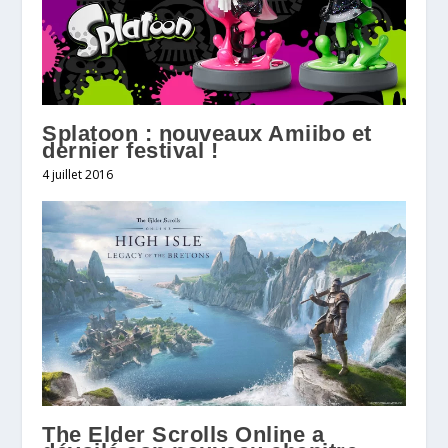
Splatoon : nouveaux Amiibo et
dernier festival !
4 juillet 2016
The Elder Scrolls Online a