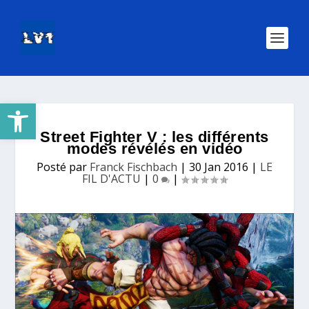
Ouvrir la barre d’outils
Street Fighter V : les différents
modes révélés en vidéo
Posté par
Franck Fischbach
|
30 Jan 2016
|
LE
FIL D'ACTU
|
0
|