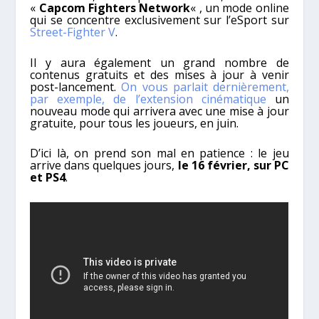
«
Capcom Fighters Network
« , un mode online
qui se concentre exclusivement sur l’eSport sur
Street-Fighter V
.
Il y aura également un grand nombre de
contenus gratuits et des mises à jour à venir
post-lancement.
On vous parlait dernièrement,
par exemple, de l’extension cinématique
un
nouveau mode qui arrivera avec une mise à jour
gratuite, pour tous les joueurs, en juin.
D’ici là, on prend son mal en patience : le jeu
arrive dans quelques jours,
le 16 février, sur PC
et PS4
.