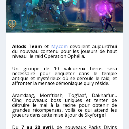
Allods Team
et
My.com
dévoilent aujourd’hui
du nouveau contenu pour les joueurs de haut
niveau : le raid Opération Ophélia.
Un groupe de 10 valeureux héros sera
nécessaire pour enquêter dans le temple
antique et mystérieux où se déroule le raid, et
affronter la menace démoniaque qui y réside.
Aran’daag, Morr’tiash, Tog’laaf, Dakhar’ur…
Cinq nouveaux boss uniques et tenter de
détruire le mal à la racine pour obtenir de
grandes récompenses, voilà ce qui attend les
joueurs dans cette mise à jour de Skyforge !
Du
7 au 20 avril
, de nouveaux Packs Divins