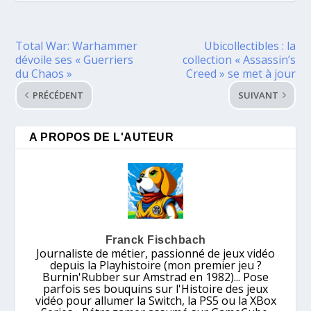
Total War: Warhammer
Ubicollectibles : la
dévoile ses « Guerriers
collection « Assassin’s
du Chaos »
Creed » se met à jour
PRÉCÉDENT
SUIVANT
A PROPOS DE L'AUTEUR
Franck Fischbach
Journaliste de métier, passionné de jeux vidéo
depuis la Playhistoire (mon premier jeu ?
Burnin'Rubber sur Amstrad en 1982)... Pose
parfois ses bouquins sur l'Histoire des jeux
vidéo pour allumer la Switch, la PS5 ou la XBox