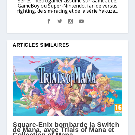
Series... Rétrogamer assumé sur GameCube,
GameBoy ou Super-Nintendo, fan de versus
fighting, de sim-racing et de la série Yakuza...
ARTICLES SIMILAIRES
Square-Enix bombarde la Switch
de Mana, avec Trials of Mana et
Collection of Mana