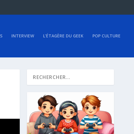
S
INTERVIEW
L’ÉTAGÈRE DU GEEK
POP CULTURE