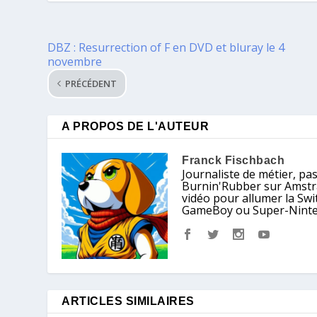
DBZ : Resurrection of F en DVD et bluray le 4
novembre
PRÉCÉDENT
A PROPOS DE L'AUTEUR
Franck Fischbach
Journaliste de métier, pa
Burnin'Rubber sur Amstrad
vidéo pour allumer la Sw
GameBoy ou Super-Nintendo
ARTICLES SIMILAIRES