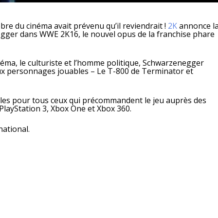
èbre du cinéma avait prévenu qu’il reviendrait !
2K
annonce l
gger dans WWE 2K16, le nouvel opus de la franchise phare
éma, le culturiste et l’homme politique, Schwarzenegger
x personnages jouables – Le T-800 de Terminator et
les pour tous ceux qui précommandent le jeu auprès des
 PlayStation 3, Xbox One et Xbox 360.
national.