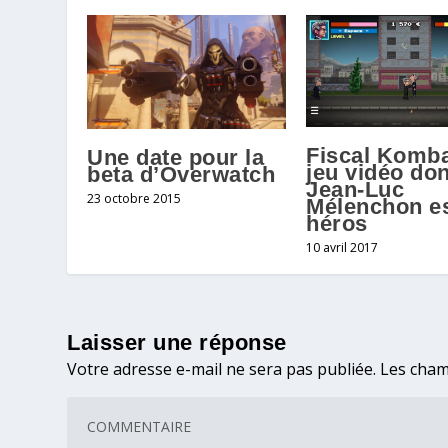
Fiscal Komba
Une date pour la
jeu vidéo don
beta d’Overwatch
Jean-Luc
23 octobre 2015
Mélenchon es
héros
10 avril 2017
Laisser une réponse
Votre adresse e-mail ne sera pas publiée.
Les cham