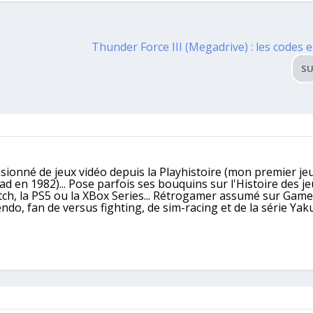
Thunder Force III (Megadrive) : les codes 
SU
ssionné de jeux vidéo depuis la Playhistoire (mon premier jeu
 en 1982)... Pose parfois ses bouquins sur l'Histoire des j
itch, la PS5 ou la XBox Series... Rétrogamer assumé sur Gam
, fan de versus fighting, de sim-racing et de la série Yaku