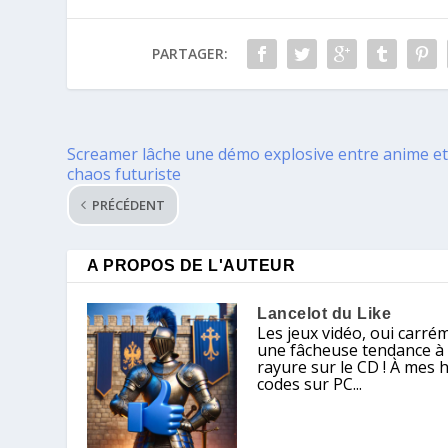
PARTAGER:
Screamer lâche une démo explosive entre anime e
chaos futuriste
PRÉCÉDENT
A PROPOS DE L'AUTEUR
Lancelot du Like
Les jeux vidéo, oui carré
une fâcheuse tendance à ch
rayure sur le CD ! À mes 
codes sur PC...