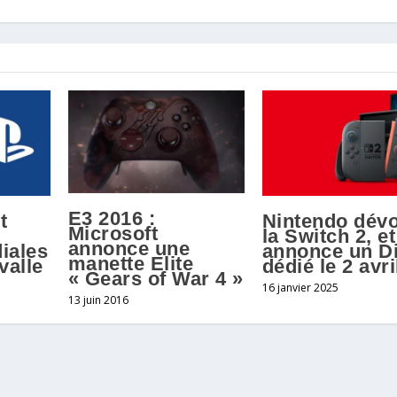
E3 2016 :
t
Nintendo dévo
Microsoft
la Switch 2, et
annonce une
iales
annonce un Di
manette Elite
valle
dédié le 2 avri
« Gears of War 4 »
16 janvier 2025
13 juin 2016