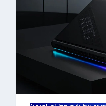
Asus sort l’artillerie lourde. Avec le n