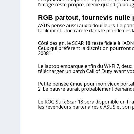
l’image reste propre, même quand ça bouge
RGB partout, tournevis nulle 
ASUS pense aussi aux bidouilleurs. Le pan
facilement. Une rareté dans le monde des
Côté design, le SCAR 18 reste fidèle à l’AD
Ceux qui préfèrent la discrétion pourront c
2008”.
Le laptop embarque enfin du Wi-Fi 7, deux 
télécharger un patch Call of Duty avant vot
Petite pensée émue pour mon vieux portabl
2. Le pauvre aurait probablement demandé l
Le ROG Strix Scar 18 sera disponible en Franc
les revendeurs partenaires d’ASUS et son p