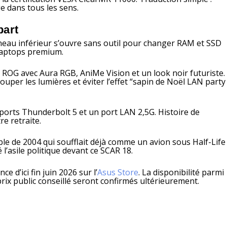
 dans tous les sens.
part
neau inférieur s’ouvre sans outil pour changer RAM et SSD
 laptops premium.
N ROG avec Aura RGB, AniMe Vision et un look noir futuriste.
ouper les lumières et éviter l’effet “sapin de Noël LAN party
ports Thunderbolt 5 et un port LAN 2,5G. Histoire de
re retraite.
e de 2004 qui soufflait déjà comme un avion sous Half-Life
’asile politique devant ce SCAR 18.
e d’ici fin juin 2026 sur l’
Asus Store
. La disponibilité parmi
rix public conseillé seront confirmés ultérieurement.