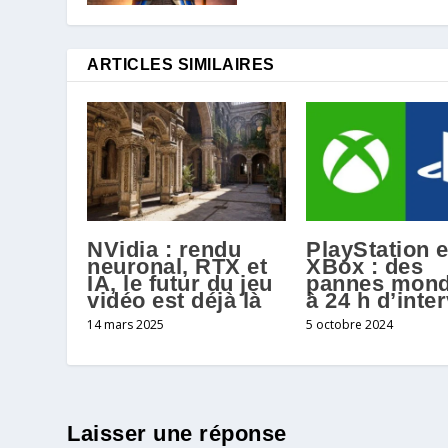
ARTICLES SIMILAIRES
NVidia : rendu
PlayStation e
neuronal, RTX et
XBox : des
IA, le futur du jeu
pannes mond
vidéo est déjà là
à 24 h d’inter
14 mars 2025
5 octobre 2024
Laisser une réponse