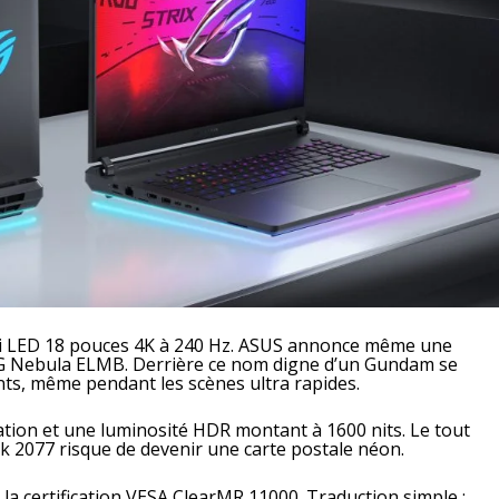
ni LED 18 pouces 4K à 240 Hz. ASUS annonce même une
OG Nebula ELMB. Derrière ce nom digne d’un Gundam se
ts, même pendant les scènes ultra rapides.
ation et une luminosité HDR montant à 1600 nits. Le tout
k 2077 risque de devenir une carte postale néon.
 la certification VESA ClearMR 11000. Traduction simple :