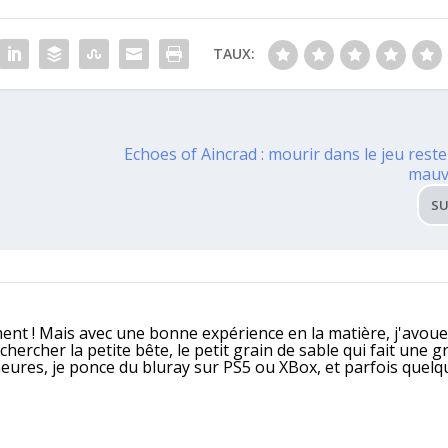
TAUX:
t
Echoes of Aincrad : mourir dans le jeu rest
mauv
SU
ment ! Mais avec une bonne expérience en la matière, j'avoue
ercher la petite bête, le petit grain de sable qui fait une g
heures, je ponce du bluray sur PS5 ou XBox, et parfois quelq