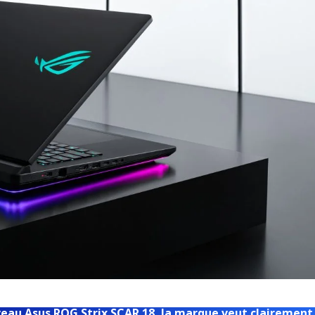
ouveau Asus ROG Strix SCAR 18, la marque veut clairement