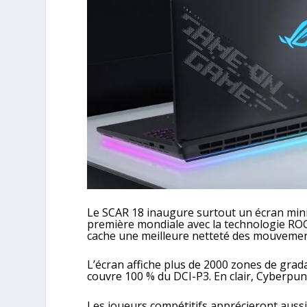
Le SCAR 18 inaugure surtout un écran mi
première mondiale avec la technologie R
cache une meilleure netteté des mouvemen
L’écran affiche plus de 2000 zones de grad
couvre 100 % du DCI-P3. En clair, Cyberpun
Les joueurs compétitifs apprécieront aussi