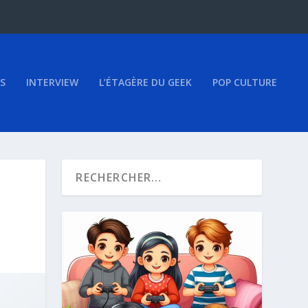
S
INTERVIEW
L’ÉTAGÈRE DU GEEK
POP CULTURE