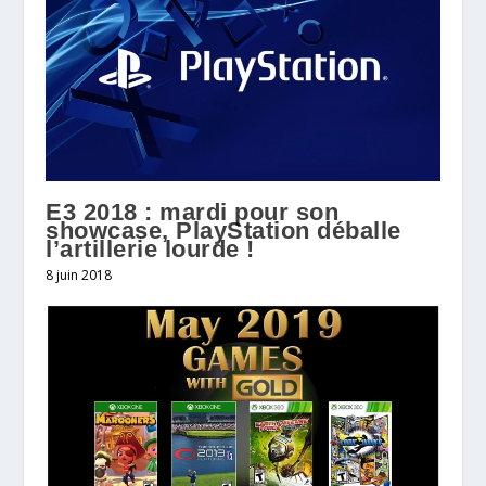
E3 2018 : mardi pour son
showcase, PlayStation déballe
l’artillerie lourde !
8 juin 2018