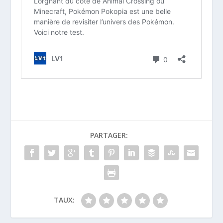
PARTAGER:
TAUX: