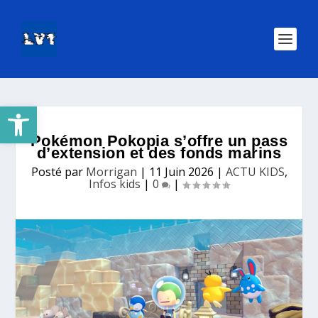
Ouvrir la barre d’outils
Pokémon Pokopia s’offre un pass
d’extension et des fonds marins
Posté par
Morrigan
|
11 Juin 2026
|
ACTU KIDS
,
Infos kids
|
0
|