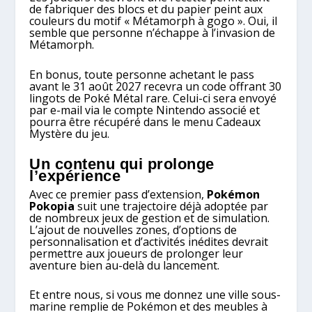
de fabriquer des blocs et du papier peint aux
couleurs du motif « Métamorph à gogo ». Oui, il
semble que personne n’échappe à l’invasion de
Métamorph.
En bonus, toute personne achetant le pass
avant le 31 août 2027 recevra un code offrant 30
lingots de Poké Métal rare. Celui-ci sera envoyé
par e-mail via le compte Nintendo associé et
pourra être récupéré dans le menu Cadeaux
Mystère du jeu.
Un contenu qui prolonge
l’expérience
Avec ce premier pass d’extension,
Pokémon
Pokopia
suit une trajectoire déjà adoptée par
de nombreux jeux de gestion et de simulation.
L’ajout de nouvelles zones, d’options de
personnalisation et d’activités inédites devrait
permettre aux joueurs de prolonger leur
aventure bien au-delà du lancement.
Et entre nous, si vous me donnez une ville sous-
marine remplie de Pokémon et des meubles à