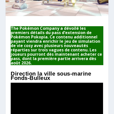
The Pokémon Company a dévoilé les
premiers détails du pass d’extension de
Pokémon Pokopia. Ce contenu additionnel
payant viendra enrichir le jeu de simulation
de vie cosy avec plusieurs nouveautés
réparties sur trois vagues de contenu. Les
joueurs pourront dès maintenant acheter ce
pass, dont la première partie arrivera dès
août 2026.
Direction la ville sous-marine
Fonds-Bulleux