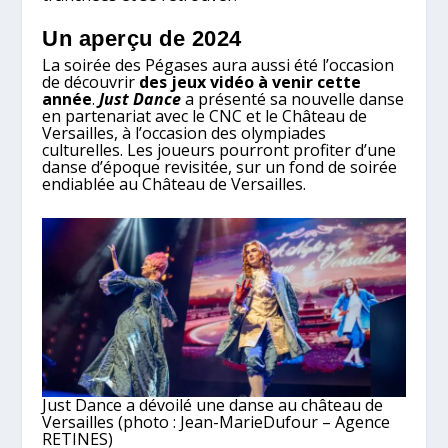
Un aperçu de 2024
La soirée des Pégases aura aussi été l’occasion
de découvrir
des jeux vidéo à venir cette
année
.
Just Dance
a présenté sa nouvelle danse
en partenariat avec le CNC et le Château de
Versailles, à l’occasion des olympiades
culturelles. Les joueurs pourront profiter d’une
danse d’époque revisitée, sur un fond de soirée
endiablée au Château de Versailles.
Just Dance a dévoilé une danse au château de
Versailles (photo : Jean-MarieDufour – Agence
RETINES)