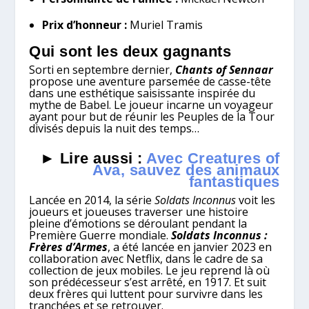
Prix d’honneur :
Muriel Tramis
Qui sont les deux gagnants
Sorti en septembre dernier,
Chants of Sennaar
propose une aventure parsemée de casse-tête
dans une esthétique saisissante inspirée du
mythe de Babel. Le joueur incarne un voyageur
ayant pour but de réunir les Peuples de la Tour
divisés depuis la nuit des temps…
► Lire aussi :
Avec Creatures of
Ava, sauvez des animaux
fantastiques
Lancée en 2014, la série
Soldats Inconnus
voit les
joueurs et joueuses traverser une histoire
pleine d’émotions se déroulant pendant la
Première Guerre mondiale.
Soldats Inconnus :
Frères d’Armes
, a été lancée en janvier 2023 en
collaboration avec Netflix, dans le cadre de sa
collection de jeux mobiles. Le jeu reprend là où
son prédécesseur s’est arrêté, en 1917. Et suit
deux frères qui luttent pour survivre dans les
tranchées et se retrouver.