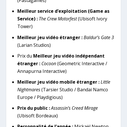
(Pastagames)
Meilleur service d’exploitation (Game as
Service) :
The Crew Motorfest
(Ubisoft Ivory
Tower)
Meilleur jeu vidéo étranger :
Baldur’s Gate 3
(Larian Studios)
Prix du
Meilleur jeu vidéo indépendant
étranger :
Cocoon
(Geometric Interactive /
Annapurna Interactive)
Meilleur jeu vidéo mobile étranger :
Little
Nightmares
(Tarsier Studio / Bandai Namco
Europe / Playdigious)
Prix du public :
Assassin’s Creed Mirage
(Ubisoft Bordeaux)
Personnalité de l’année :
Mickaël Newton