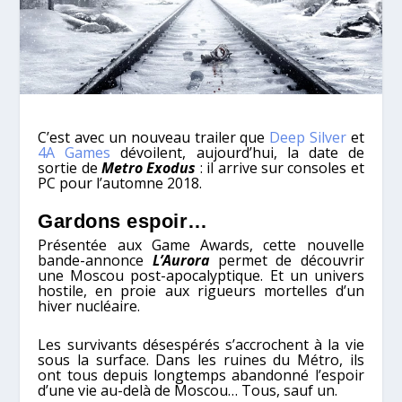
C’est avec un nouveau trailer que
Deep Silver
et
4A Games
dévoilent, aujourd’hui, la date de
sortie de
Metro Exodus
: il arrive sur consoles et
PC pour l’automne 2018.
Gardons espoir…
Présentée aux Game Awards, cette nouvelle
bande-annonce
L’Aurora
permet de découvrir
une Moscou post-apocalyptique. Et un univers
hostile, en proie aux rigueurs mortelles d’un
hiver nucléaire.
Les survivants désespérés s’accrochent à la vie
sous la surface. Dans les ruines du Métro, ils
ont tous depuis longtemps abandonné l’espoir
d’une vie au-delà de Moscou… Tous, sauf un.