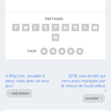
PARTAGER:
TAUX:
A Way Out : jouable à
2018, une année qui
deux, mais avec un seul
sera aussi marquée par
jeu !
le retour de SoulCalibur
!
PRÉCÉDENT
SUIVANT