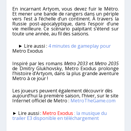
En incarnant Artyom, vous devez fuir le Métro.
Et mener une bande de rangers dans un périple
vers l’est à l’échelle d’un continent. À travers la
Russie post-apocalyptique, dans l’espoir d’une
vie meilleure. Ce scénario palpitant s’étend sur
toute une année, au fil des saisons.
► Lire aussi :
4 minutes de gameplay pour
Metro Exodus
Inspiré par les romans
Metro 2033
et
Metro 2035
de Dmitry Glukhovsky, Metro Exodus prolonge
l’histoire d’Artyom, dans la plus grande aventure
Metro à ce jour !
Les joueurs peuvent également découvrir dès
aujourd’hui la première saison, l’hiver, sur le site
Internet officiel de Metro :
MetroTheGame.com
► Lire aussi :
Metro Exodus
: la musique du
trailer E3 disponible en téléchargement