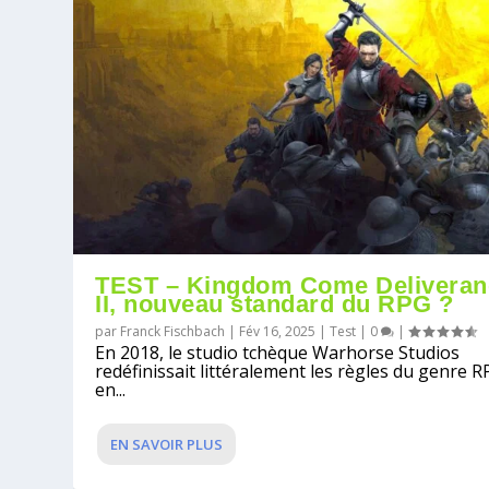
TEST – Kingdom Come Deliveran
II, nouveau standard du RPG ?
par
Franck Fischbach
|
Fév 16, 2025
|
Test
|
0
|
En 2018, le studio tchèque Warhorse Studios
redéfinissait littéralement les règles du genre 
en...
EN SAVOIR PLUS