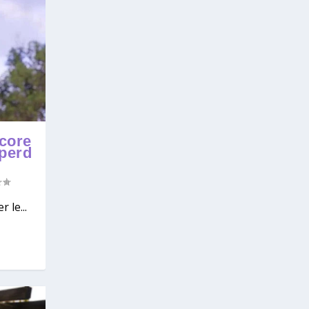
core
 perd
 le...