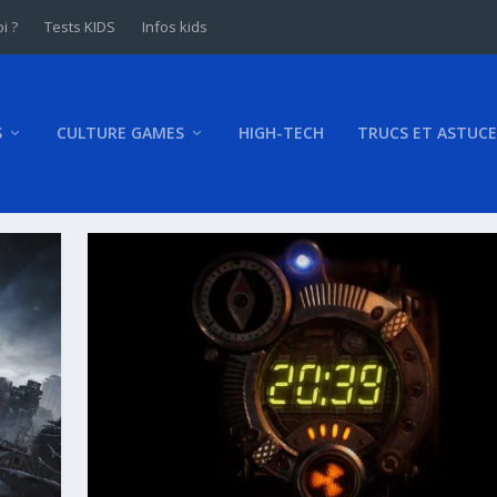
i ?
Tests KIDS
Infos kids
S
CULTURE GAMES
HIGH-TECH
TRUCS ET ASTUCE