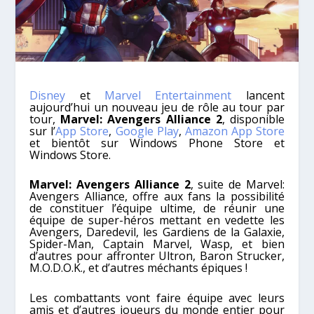
Disney
et
Marvel Entertainment
lancent
aujourd’hui un nouveau jeu de rôle au tour par
tour,
Marvel: Avengers Alliance 2
, disponible
sur l’
App Store
,
Google Play
,
Amazon App Store
et bientôt sur Windows Phone Store et
Windows Store.
Marvel: Avengers Alliance 2
, suite de Marvel:
Avengers Alliance, offre aux fans la possibilité
de constituer l’équipe ultime, de réunir une
équipe de super-héros mettant en vedette les
Avengers, Daredevil, les Gardiens de la Galaxie,
Spider-Man, Captain Marvel, Wasp, et bien
d’autres pour affronter Ultron, Baron Strucker,
M.O.D.O.K., et d’autres méchants épiques !
Les combattants vont faire équipe avec leurs
amis et d’autres joueurs du monde entier pour