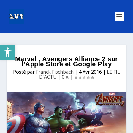
Ouvrir la barre d’outils
Marvel : Avengers Alliance 2 sur
l’Apple Store et Google Play
Posté par
Franck Fischbach
|
4 Avr 2016
|
LE FIL
D'ACTU
|
0
|