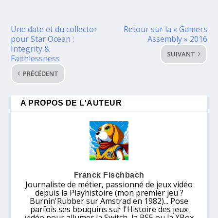
Une date et du collector
Retour sur la « Gamers
pour Star Ocean :
Assembly » 2016
Integrity &
SUIVANT
Faithlessness
PRÉCÉDENT
A PROPOS DE L'AUTEUR
Franck Fischbach
Journaliste de métier, passionné de jeux vidéo
depuis la Playhistoire (mon premier jeu ?
Burnin'Rubber sur Amstrad en 1982)... Pose
parfois ses bouquins sur l'Histoire des jeux
vidéo pour allumer la Switch, la PS5 ou la XBox