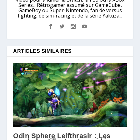
Series... Rétrogamer assumé sur GameCube,
GameBoy ou Super-Nintendo, fan de versus
fighting, de sim-racing et de la série Yakuza...
ARTICLES SIMILAIRES
Odin Sphere Leifthrasir : Les