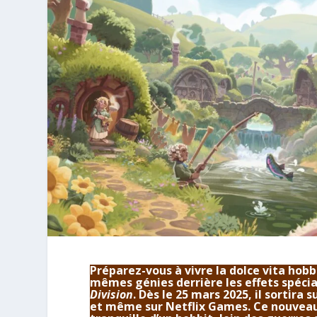
Préparez-vous à vivre la dolce vita hob
mêmes génies derrière les effets spéci
Division
. Dès le 25 mars 2025, il sortira
et même sur Netflix Games. Ce nouveau 