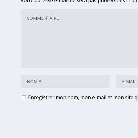
Votre adresse e-mail ne sera pas publiée.
Les cham
Enregistrer mon nom, mon e-mail et mon site 