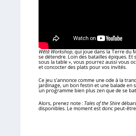
Wētā Workshop
, qui joue dans la Terre du 
se détendre. Loin des batailles épiques. Et
sous la table », vous pourrez aussi vous o
et concocter des plats pour vos invités.
Ce jeu s’annonce comme une ode à la tranqu
jardinage, un bon festin et une balade en s
un programme bien plus zen que de se bat
Alors, prenez note :
Tales of the Shire
débar
disponibles. Le moment est donc peut-être 