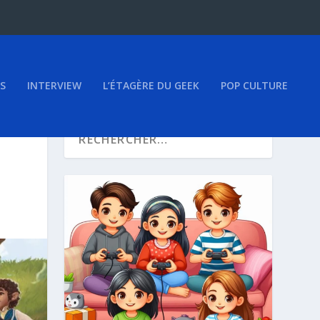
S
INTERVIEW
L’ÉTAGÈRE DU GEEK
POP CULTURE