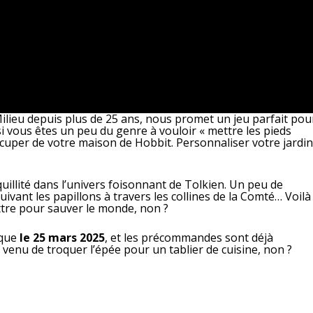
Milieu depuis plus de 25 ans, nous promet un jeu parfait pou
 si vous êtes un peu du genre à vouloir « mettre les pieds
ccuper de votre maison de Hobbit. Personnaliser votre jardi
illité dans l’univers foisonnant de Tolkien. Un peu de
uivant les papillons à travers les collines de la Comté… Voilà
tre pour sauver le monde, non ?
que
le 25 mars 2025
, et les précommandes sont déjà
venu de troquer l’épée pour un tablier de cuisine, non ?