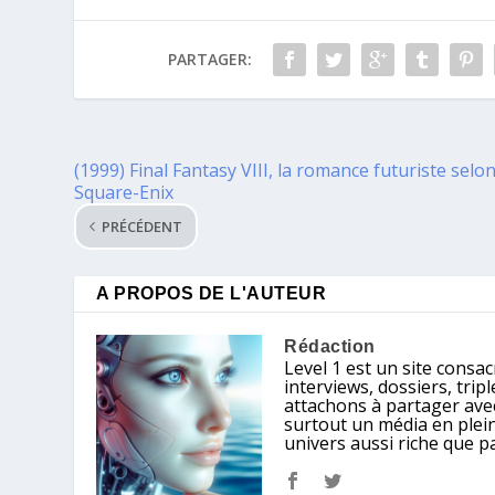
PARTAGER:
(1999) Final Fantasy VIII, la romance futuriste selo
Square-Enix
PRÉCÉDENT
A PROPOS DE L'AUTEUR
Rédaction
Level 1 est un site consacr
interviews, dossiers, tri
attachons à partager avec
surtout un média en plein
univers aussi riche que p