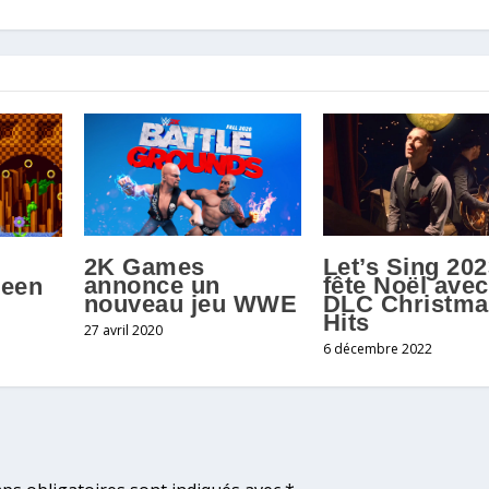
2K Games
Let’s Sing 20
annonce un
fête Noël ave
reen
nouveau jeu WWE
DLC Christma
Hits
27 avril 2020
6 décembre 2022