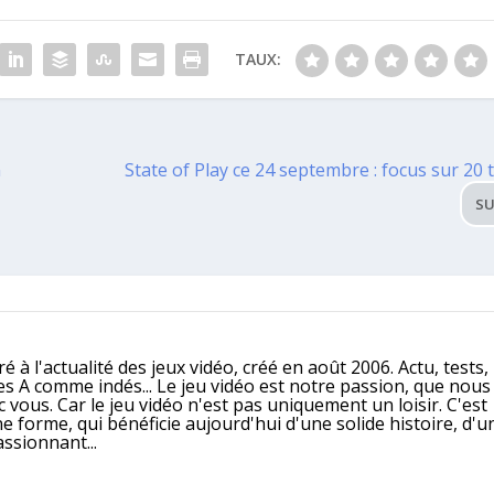
TAUX:
n
State of Play ce 24 septembre : focus sur 20 
SU
é à l'actualité des jeux vidéo, créé en août 2006. Actu, tests,
ples A comme indés... Le jeu vidéo est notre passion, que nou
 vous. Car le jeu vidéo n'est pas uniquement un loisir. C'est
e forme, qui bénéficie aujourd'hui d'une solide histoire, d'u
assionnant...