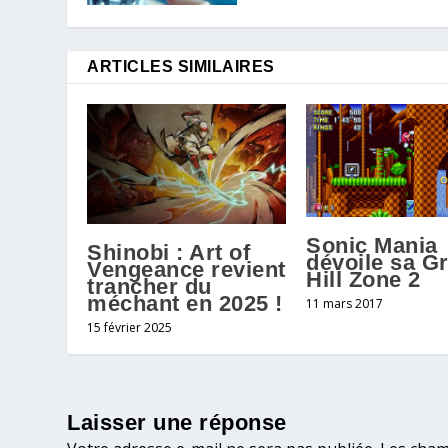
ARTICLES SIMILAIRES
Sonic Mania
Shinobi : Art of
dévoile sa G
Vengeance revient
Hill Zone 2
trancher du
méchant en 2025 !
11 mars 2017
15 février 2025
Laisser une réponse