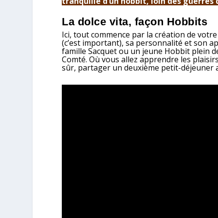
tranquille d’un hobbit, loin des guerres
La dolce vita, façon Hobbits
Ici, tout commence par la création de votre
(c’est important), sa personnalité et son 
famille Sacquet ou un jeune Hobbit plein de 
Comté. Où vous allez apprendre les plaisirs 
sûr, partager un deuxième petit-déjeuner a