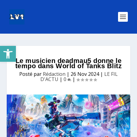
Ouvrir la barre d’outils
Le musicien deadmau5 donne le
tempo dans World of Tanks Blitz
Posté par
Rédaction
|
26 Nov 2024
|
LE FIL
D'ACTU
|
0
|