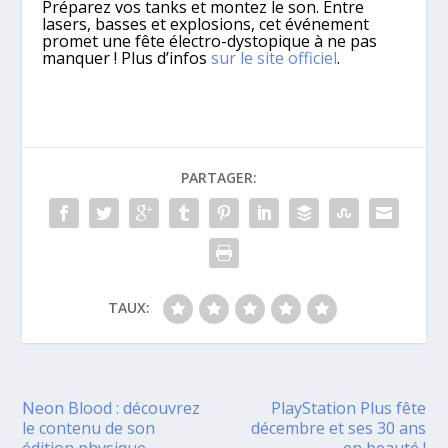
Préparez vos tanks et montez le son. Entre
lasers, basses et explosions, cet événement
promet une fête électro-dystopique à ne pas
manquer ! Plus d’infos
sur le site officiel
.
PARTAGER:
TAUX:
Neon Blood : découvrez
PlayStation Plus fête
le contenu de son
décembre et ses 30 ans
édition physique
en beauté !