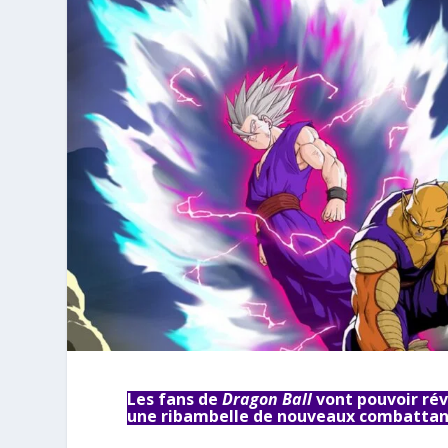
Les fans de
Dragon Ball
vont pouvoir réve
une ribambelle de nouveaux combattant