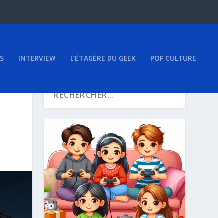
S
INTERVIEW
L’ÉTAGÈRE DU GEEK
POP CULTURE
g