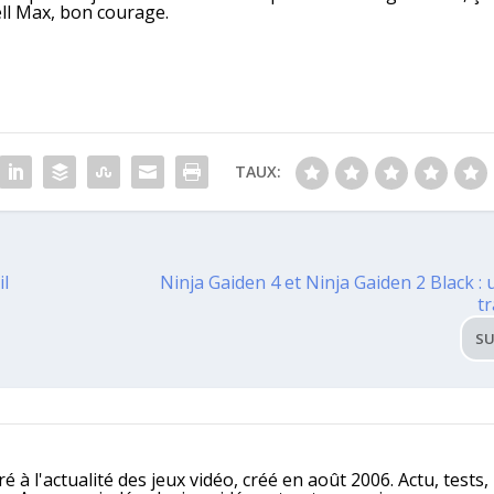
Cell Max, bon courage.
TAUX:
il
Ninja Gaiden 4 et Ninja Gaiden 2 Black : 
t
SU
é à l'actualité des jeux vidéo, créé en août 2006. Actu, tests,