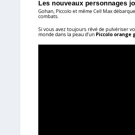
Les nouveaux personnages j
Gohan, Piccolo et même Cell Max débarque
combats.
Si vous avez toujours rêvé de pulvériser v
monde dans la peau d’un
Piccolo orange 