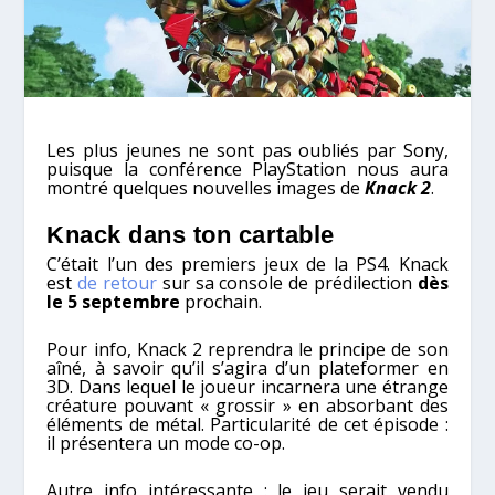
Les plus jeunes ne sont pas oubliés par Sony,
puisque la conférence PlayStation nous aura
montré quelques nouvelles images de
Knack 2
.
Knack dans ton cartable
C’était l’un des premiers jeux de la PS4. Knack
est
de retour
sur sa console de prédilection
dès
le 5 septembre
prochain.
Pour info, Knack 2 reprendra le principe de son
aîné, à savoir qu’il s’agira d’un plateformer en
3D. Dans lequel le joueur incarnera une étrange
créature pouvant « grossir » en absorbant des
éléments de métal. Particularité de cet épisode :
il présentera un mode co-op.
Autre info intéressante : le jeu serait vendu