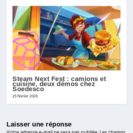
Steam Next Fest : camions et
cuisine, deux démos chez
Soedesco
25 février 2026
Laisser une réponse
Votre adresse e-mail ne sera pas publiée.
Les champs