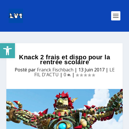
Ouvrir la barre d’outils
Knack 2 frais et dispo pour la
rentrée scolaire
Posté par
Franck Fischbach
|
13 Juin 2017
|
LE
FIL D'ACTU
|
0
|