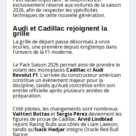
exclusivement réservé aux voitures de la saison
2026, afin de respecter les spécificités
techniques de cette nouvelle génération.
Audi et Cadillac rejoignent la
grille
La grille de départ passe désormais à onze
écuries, une première depuis longtemps dans
l’univers de la F1 moderne.
Le Pack Saison 2026 permet ainsi de prendre le
volant des monoplaces
Cadillac
et
Audi
Revolut F1
. L’arrivée du constructeur américain
constitue un événement majeur pour la
discipline, tandis qu’Audi concrétise enfin son
entrée officielle après plusieurs années de
préparation.
Côté pilotes, les changements sont nombreux.
Valtteri Bottas
et
Sergio Pérez
deviennent les
figures de proue de Cadillac.
Arvid Lindblad
rejoint Racing Bulls aux côtés de Liam Lawson,
tandis qu’
Isack Hadjar
intègre Oracle Red Bull
Racing.