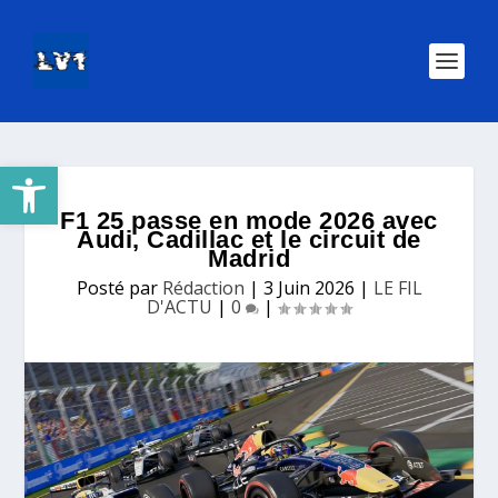
Ouvrir la barre d’outils
F1 25 passe en mode 2026 avec
Audi, Cadillac et le circuit de
Madrid
Posté par
Rédaction
|
3 Juin 2026
|
LE FIL
D'ACTU
|
0
|