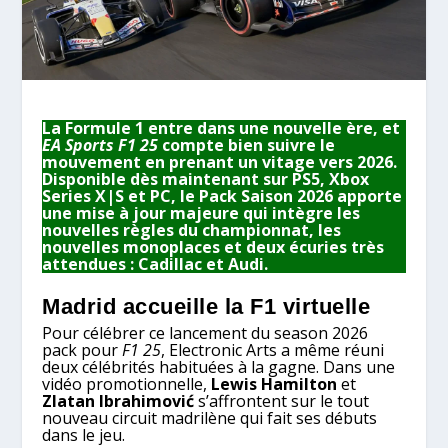
La Formule 1 entre dans une nouvelle ère, et
EA Sports F1 25
compte bien suivre le
mouvement en prenant un vitage vers 2026.
Disponible dès maintenant sur PS5, Xbox
Series X|S et PC, le Pack Saison 2026 apporte
une mise à jour majeure qui intègre les
nouvelles règles du championnat, les
nouvelles monoplaces et deux écuries très
attendues : Cadillac et Audi.
Madrid accueille la F1 virtuelle
Pour célébrer ce lancement du season 2026
pack pour
F1 25
, Electronic Arts a même réuni
deux célébrités habituées à la gagne. Dans une
vidéo promotionnelle,
Lewis Hamilton
et
Zlatan Ibrahimović
s’affrontent sur le tout
nouveau circuit madrilène qui fait ses débuts
dans le jeu.