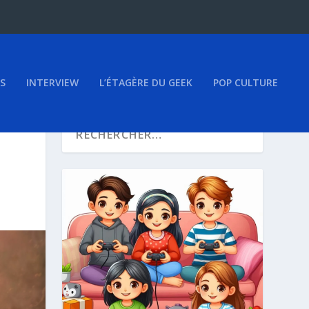
S
INTERVIEW
L’ÉTAGÈRE DU GEEK
POP CULTURE