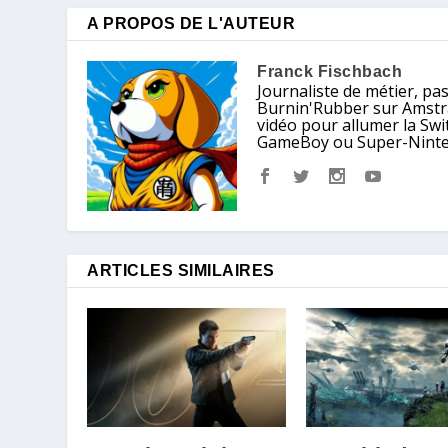
A PROPOS DE L'AUTEUR
Franck Fischbach
Journaliste de métier, pa
Burnin'Rubber sur Amstrad
vidéo pour allumer la Sw
GameBoy ou Super-Nintendo
ARTICLES SIMILAIRES