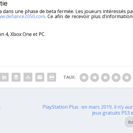
tie
a dans une phase de beta fermée. Les joueurs intéressés pa
w.defiance2050.com
. Ce afin de recevoir plus d’information
on 4, Xbox One et PC.
TAUX:
s
PlayStation Plus : en mars 2019, il n’y au
jeux gratuits PS3 
SU