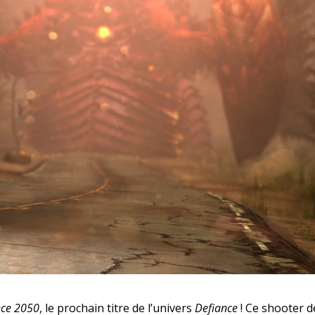
nce 2050
, le prochain titre de l’univers
Defiance
! Ce shooter d