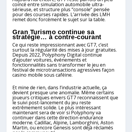
coincé entre simulation automobile ultra-
sérieuse, et structure plus “console” pensée
pour des courses rapides. L’arrivée des LMH
remet donc forcément le sujet sur la table.
Gran Turismo continue sa
stratégie… à contre-courant
Ce qui reste impressionnant avec GT7, c’est
surtout la régularité des mises à jour gratuites.
Depuis 2022, Polyphony Digital continue
d’ajouter voitures, événements et
fonctionnalités sans transformer le jeu en
festival de microtransactions agressives façon
casino mobile sous caféine.
Et mine de rien, dans l’industrie actuelle, ça
devient presque une anomalie. Même certains
joueurs critiques envers GT7 reconnaissent que
le suivi post-lancement du jeu reste
extrêmement solide. Le plus intéressant
maintenant sera de voir si Polyphony va
continuer dans cette direction endurance
moderne. Cadillac, Alpine, Lamborghini, Aston
Martin, ou encore Genesis sont déjà réclamés