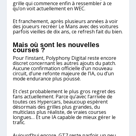
grille qui commence enfin à ressembler à ce
qu’on voit actuellement en WEC.
Et franchement, après plusieurs années à voir
des joueurs recréer Le Mans avec des voitures
parfois vieilles de dix ans, ce refresh fait du bien.
Mais où sont les nouvelles
courses ?
Pour l’instant, Polyphony Digital reste encore
discret concernant les autres ajouts du patch.
Aucune confirmation officielle d’un nouveau
circuit, d’une refonte majeure de l’IA, ou d’un
mode endurance plus poussé.
Et c’est probablement le plus gros regret des
fans actuellement. Parce qu’avec l’arrivée de
toutes ces Hypercars, beaucoup espèrent
désormais des grilles plus grandes, du
multiclass plus réaliste, de vraies courses
longues… Et une IA capable de mieux gérer le
trafic.
Aujourd’hui encore, GT7 reste parfois un peu