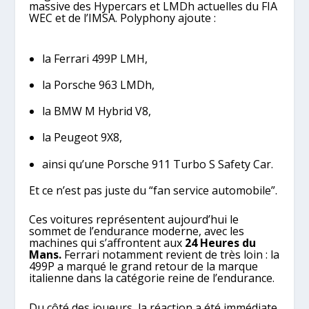
massive des Hypercars et LMDh actuelles du FIA
WEC et de l’IMSA. Polyphony ajoute :
la Ferrari 499P LMH,
la Porsche 963 LMDh,
la BMW M Hybrid V8,
la Peugeot 9X8,
ainsi qu’une Porsche 911 Turbo S Safety Car.
Et ce n’est pas juste du “fan service automobile”.
Ces voitures représentent aujourd’hui le
sommet de l’endurance moderne, avec les
machines qui s’affrontent aux
24 Heures du
Mans.
Ferrari notamment revient de très loin : la
499P a marqué le grand retour de la marque
italienne dans la catégorie reine de l’endurance.
Du côté des joueurs, la réaction a été immédiate.