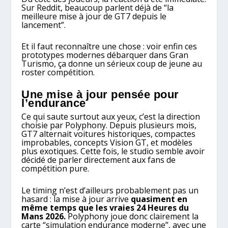
Sur Reddit, beaucoup parlent déjà de “la
meilleure mise à jour de GT7 depuis le
lancement”.
Et il faut reconnaître une chose : voir enfin ces
prototypes modernes débarquer dans Gran
Turismo, ça donne un sérieux coup de jeune au
roster compétition.
Une mise à jour pensée pour
l’endurance
Ce qui saute surtout aux yeux, c’est la direction
choisie par Polyphony. Depuis plusieurs mois,
GT7 alternait voitures historiques, compactes
improbables, concepts Vision GT, et modèles
plus exotiques. Cette fois, le studio semble avoir
décidé de parler directement aux fans de
compétition pure.
Le timing n’est d’ailleurs probablement pas un
hasard : la mise à jour arrive
quasiment en
même temps que les vraies 24 Heures du
Mans 2026.
Polyphony joue donc clairement la
carte “simulation endurance moderne”, avec une