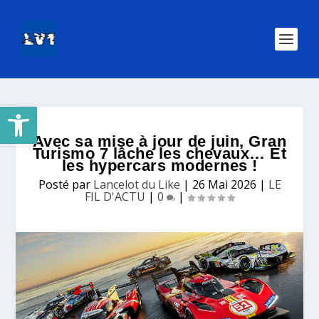
Ouvrir la barre d’outils
Avec sa mise à jour de juin, Gran
Turismo 7 lâche les chevaux… Et
les hypercars modernes !
Posté par
Lancelot du Like
|
26 Mai 2026
|
LE
FIL D'ACTU
|
0
|