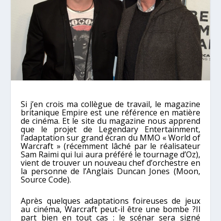
Si j’en crois ma collègue de travail, le magazine
britanique Empire est une référence en matière
de cinéma. Et le site du magazine nous apprend
que le projet de Legendary Entertainment,
l’adaptation sur grand écran du MMO « World of
Warcraft » (récemment lâché par le réalisateur
Sam Raimi qui lui aura préféré le tournage d’Oz),
vient de trouver un nouveau chef d’orchestre en
la personne de l’Anglais Duncan Jones (Moon,
Source Code).
Après quelques adaptations foireuses de jeux
au cinéma, Warcraft peut-il être une bombe ?Il
part bien en tout cas : le scénar sera signé