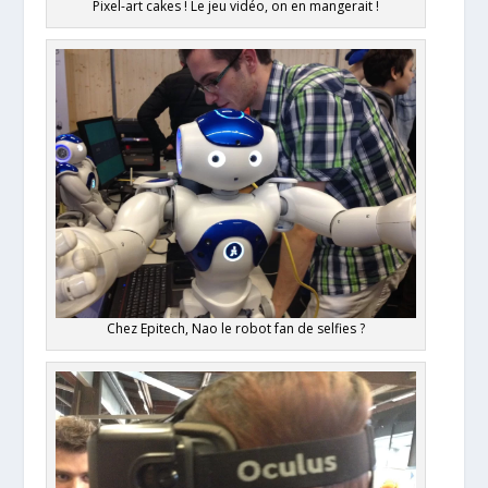
Pixel-art cakes ! Le jeu vidéo, on en mangerait !
Chez Epitech, Nao le robot fan de selfies ?