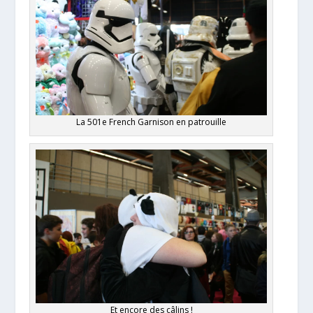
La 501e French Garnison en patrouille
Et encore des câlins !