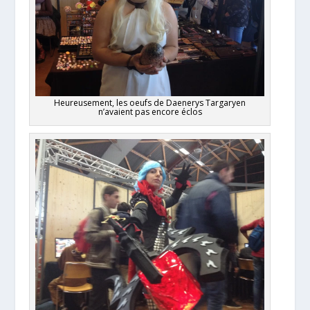
Heureusement, les oeufs de Daenerys Targaryen
n’avaient pas encore éclos