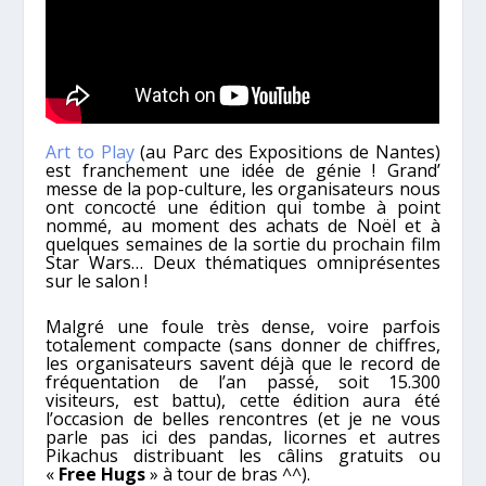
Art to Play
(au Parc des Expositions de Nantes)
est franchement une idée de génie ! Grand’
messe de la pop-culture, les organisateurs nous
ont concocté une édition qui tombe à point
nommé, au moment des achats de Noël et à
quelques semaines de la sortie du prochain film
Star Wars… Deux thématiques omniprésentes
sur le salon !
Malgré une foule très dense, voire parfois
totalement compacte (sans donner de chiffres,
les organisateurs savent déjà que le record de
fréquentation de l’an passé, soit 15.300
visiteurs, est battu), cette édition aura été
l’occasion de belles rencontres (et je ne vous
parle pas ici des pandas, licornes et autres
Pikachus distribuant les câlins gratuits ou
«
Free Hugs
» à tour de bras ^^).