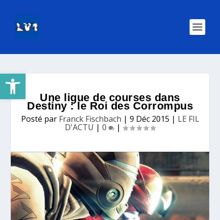
Ouvrir la barre d’outils
Une ligue de courses dans
Destiny : le Roi des Corrompus
Posté par
Franck Fischbach
|
9 Déc 2015
|
LE FIL
D'ACTU
|
0
|