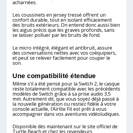
acharnées.
Les coussinets en jersey tressé offrent un
confort durable, tout en isolant efficacement
des bruits extérieurs. On entend donc aussi bien
les aigus précis que les graves profonds, sans
se laisser polluer par les bruits de fond.
Le micro intégré, élégant et antibruit, assure
des conversations nettes avec vos coéquipiers,
et peut se relever facilement pour couper le
son.
Une compatibilité étendue
Même s’il a été pensé pour la Switch 2, le casque
reste totalement compatible avec les précédents
modèles de Switch grâce à sa prise audio 3,5
mm. Autrement dit, que vous soyez déjà passé à
la nouvelle génération ou restiez fidèle à votre
console actuelle, l’Airlite Fit est prêt à vous
accompagner dans vos aventures vidéoludiques.
Disponible dès maintenant sur le site officiel de
Turtle Beach et chez les revendeurs