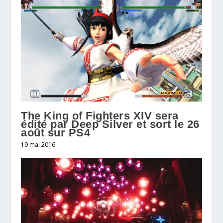
The King of Fighters XIV sera
édité par Deep Silver et sort le 26
août sur PS4
19 mai 2016