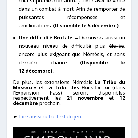
chef suprême d’un autre joueur avec le vôtre
dans un combat à mort. Afin de remporter de
puissantes récompenses et
améliorations.
(Disponible le 5 décembre)
Une difficulté Brutale. –
Découvrez aussi un
nouveau niveau de difficulté plus élevée,
encore plus exigeant que Némésis, et sans
dernière chance.
(Disponible le
12 décembre).
De plus, les extensions Némésis
La Tribu du
Massacre
et
La Tribu des Hors-La-Loi
(dans
l’Expansion Pass) seront disponibles
respectivement les
21 novembre
et
12
décembre
prochain.
►
Lire aussi notre test du jeu.