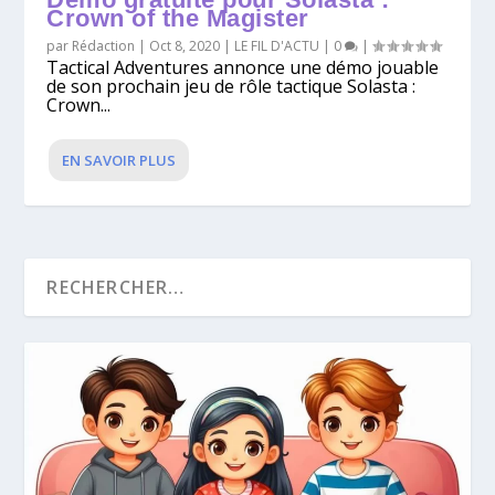
Crown of the Magister
par
Rédaction
|
Oct 8, 2020
|
LE FIL D'ACTU
|
0
|
Tactical Adventures annonce une démo jouable
de son prochain jeu de rôle tactique Solasta :
Crown...
EN SAVOIR PLUS