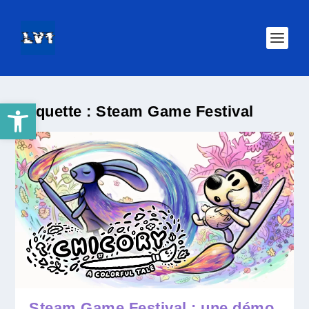
Ouvrir la barre d’outils
Étiquette :
Steam Game Festival
Steam Game Festival : une démo