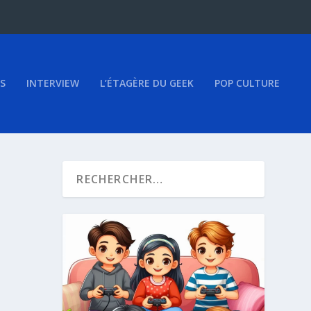
S
INTERVIEW
L’ÉTAGÈRE DU GEEK
POP CULTURE